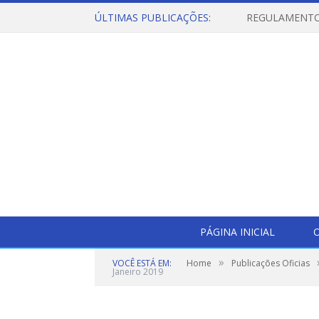
ÚLTIMAS PUBLICAÇÕES:
PÁGINA INICIAL
O
»
VOCÊ ESTÁ EM:
Home
Publicações Oficias
Janeiro 2019