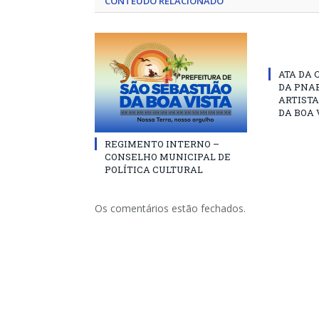
CONTEÚDO RELACIONADO
ATA DA 
DA PNAB
ARTISTA
DA BOA 
REGIMENTO INTERNO –
CONSELHO MUNICIPAL DE
POLÍTICA CULTURAL
Os comentários estão fechados.