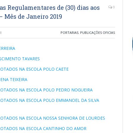
as Regulamentares de (30) dias aos
0
– Mês de Janeiro 2019
8
PORTARIAS
,
PUBLICAÇÕES OFICIAS
ERREIRA
ASCIMENTO TAVARES
 LOTADOS NA ESCOLA POLO CAETE
SENA TEIXEIRA
S LOTADOS NA ESCOLA POLO PEDRO NOGUEIRA
S LOTADOS NA ESCOLA POLO EMMANOEL DA SILVA
S LOTADOS NA ESCOLA NOSSA SENHORA DE LOURDES
S LOTADOS NA ESCOLA CANTINHO DO AMOR