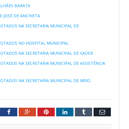
GALHÃES BARATA
E JOSÉ DE ANCHIETA
 LOTADOS NA SECRETARIA MUNICIPAL DE
 LOTADOS NO HOSPITAL MUNICIPAL
 LOTADOS NA SECRETARIA MUNICIPAL DE SAÚDE
 LOTADOS NA SECRETARIA MUNICIPAL DE ASSISTÊNCIA
 LOTADOS NA SECRETARIA MUNICIPAL DE MEIO
tter
Facebook
Google+
Pinterest
LinkedIn
Tumblr
Email