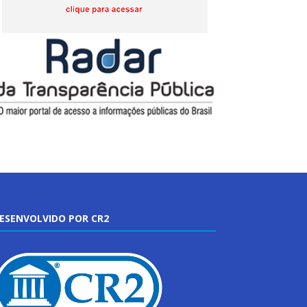
ESENVOLVIDO POR CR2