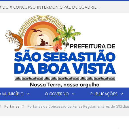
REGULAMENTO DO X CONCURSO INTERMUNICIPAL DE QUADRILHAS JUNINAS – 2026 – ARRAIÁ DA VENEZA
 MUNICÍPIO
O GOVERNO
PUBLICAÇÕES
»
»
Portarias
Portarias de Concessão de Férias Regulamentares de (30) dia