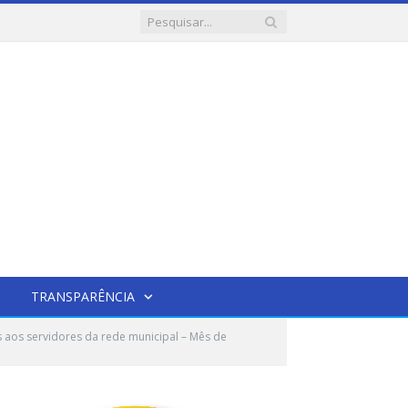
TRANSPARÊNCIA
s aos servidores da rede municipal – Mês de