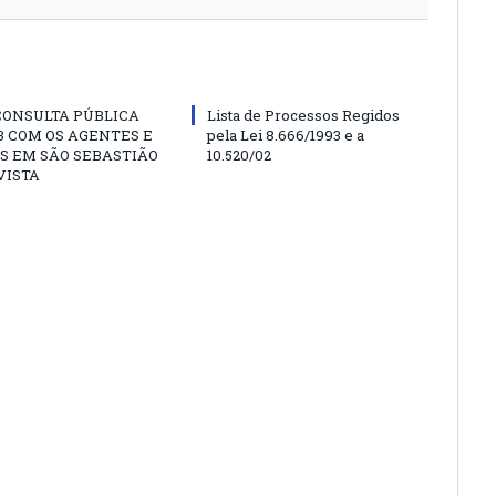
CONSULTA PÚBLICA
Lista de Processos Regidos
 COM OS AGENTES E
pela Lei 8.666/1993 e a
S EM SÃO SEBASTIÃO
10.520/02
VISTA