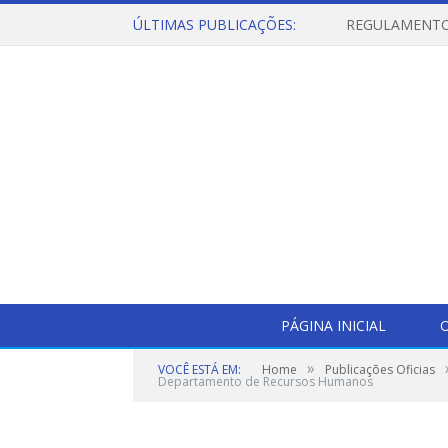
ÚLTIMAS PUBLICAÇÕES:
PÁGINA INICIAL
O
»
VOCÊ ESTÁ EM:
Home
Publicações Oficias
Departamento de Recursos Humanos