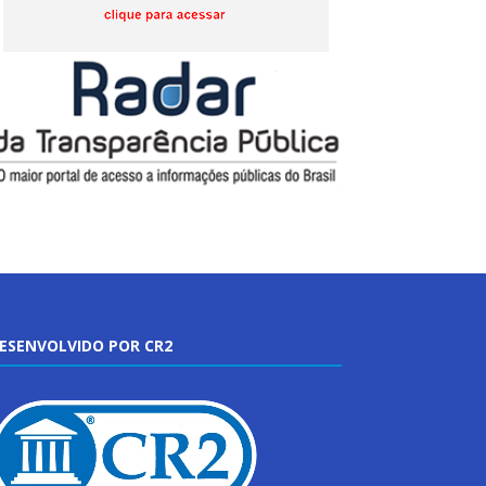
ESENVOLVIDO POR CR2