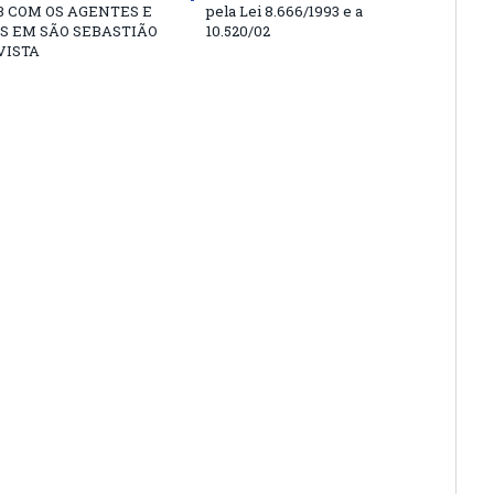
 COM OS AGENTES E
pela Lei 8.666/1993 e a
S EM SÃO SEBASTIÃO
10.520/02
VISTA