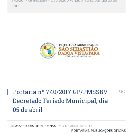
740/2017 GP/PMSSBV – Decretado Feriado Municipal, dia 05 de
abril
Portaria nº 740/2017 GP/PMSSBV –
0
Decretado Feriado Municipal, dia
05 de abril
POR
ASSESSORIA DE IMPRENSA
EM
4 DE ABRIL DE 2017
PORTARIAS
,
PUBLICAÇÕES OFICIAS