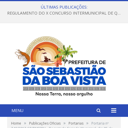
ÚLTIMAS PUBLICAÇÕES:
REGULAMENTO DO X CONCURSO INTERMUNICIPAL DE QUADRILHAS JUNINAS – 2026 – ARRAIÁ DA VENEZA
MENU
»
»
»
Home
Publicações Oficias
Portarias
Portaria nº