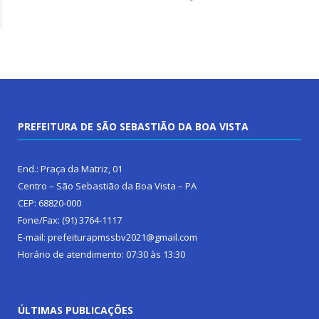
PREFEITURA DE SÃO SEBASTIÃO DA BOA VISTA
End.: Praça da Matriz, 01
Centro – São Sebastião da Boa Vista – PA
CEP: 68820-000
Fone/Fax: (91) 3764-1117
E-mail: prefeiturapmssbv2021@gmail.com
Horário de atendimento: 07:30 às 13:30
ÚLTIMAS PUBLICAÇÕES