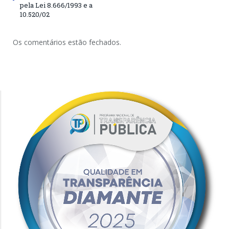
pela Lei 8.666/1993 e a
10.520/02
Os comentários estão fechados.