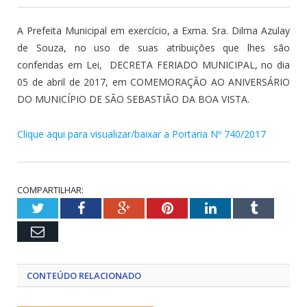
A Prefeita Municipal em exercício, a Exma. Sra. Dilma Azulay
de Souza, no uso de suas atribuições que lhes são
conferidas em Lei, DECRETA FERIADO MUNICIPAL, no dia
05 de abril de 2017, em COMEMORAÇÃO AO ANIVERSÁRIO
DO MUNICÍPIO DE SÃO SEBASTIÃO DA BOA VISTA.
Clique aqui para visualizar/baixar a Portaria Nº 740/2017
COMPARTILHAR:
Twitter
Facebook
Google+
Pinterest
LinkedIn
Tumblr
Email
CONTEÚDO RELACIONADO