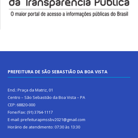
PREFEITURA DE SÃO SEBASTIÃO DA BOA VISTA
End.: Praça da Matriz, 01
Centro – São Sebastião da Boa Vista – PA
CEP: 68820-000
Fone/Fax: (91) 3764-1117
E-mail: prefeiturapmssbv2021@gmail.com
Horário de atendimento: 07:30 às 13:30