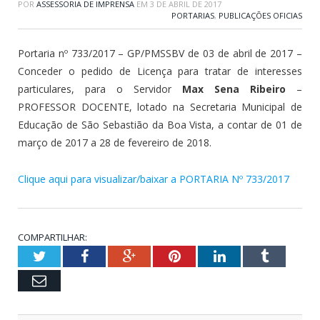
POR
ASSESSORIA DE IMPRENSA
EM
3 DE ABRIL DE 2017
PORTARIAS
,
PUBLICAÇÕES OFICIAS
Portaria nº 733/2017 – GP/PMSSBV de 03 de abril de 2017 –
Conceder o pedido de Licença para tratar de interesses
particulares, para o Servidor
Max Sena Ribeiro
–
PROFESSOR DOCENTE, lotado na Secretaria Municipal de
Educação de São Sebastião da Boa Vista, a contar de 01 de
março de 2017 a 28 de fevereiro de 2018.
Clique aqui para visualizar/baixar a PORTARIA Nº 733/2017
COMPARTILHAR:
Twitter
Facebook
Google+
Pinterest
LinkedIn
Tumblr
Email