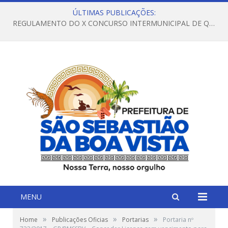
ÚLTIMAS PUBLICAÇÕES:
REGULAMENTO DO X CONCURSO INTERMUNICIPAL DE QUADRILHAS JUNINAS – 2026 – ARRAIÁ DA VENEZA
MENU
»
»
»
Home
Publicações Oficias
Portarias
Portaria nº