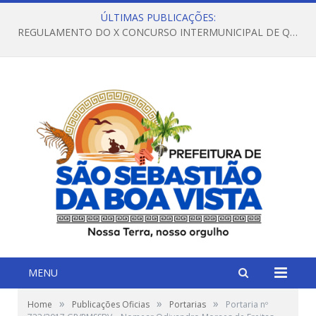
ÚLTIMAS PUBLICAÇÕES:
REGULAMENTO DO X CONCURSO INTERMUNICIPAL DE QUADRILHAS JUNINAS – 2026 – ARRAIÁ DA VENEZA
MENU
»
»
»
Home
Publicações Oficias
Portarias
Portaria nº