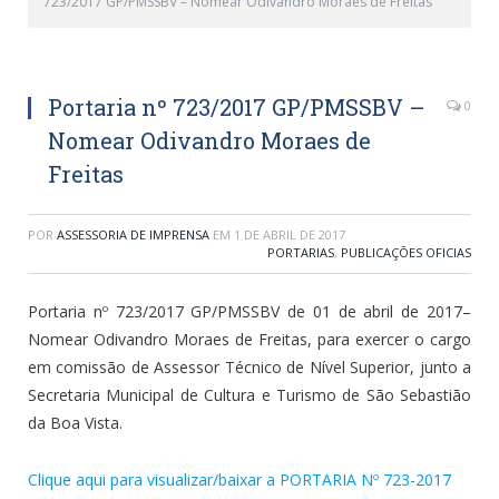
723/2017 GP/PMSSBV – Nomear Odivandro Moraes de Freitas
Portaria nº 723/2017 GP/PMSSBV –
0
Nomear Odivandro Moraes de
Freitas
POR
ASSESSORIA DE IMPRENSA
EM
1 DE ABRIL DE 2017
PORTARIAS
,
PUBLICAÇÕES OFICIAS
Portaria nº 723/2017 GP/PMSSBV de 01 de abril de 2017–
Nomear Odivandro Moraes de Freitas, para exercer o cargo
em comissão de Assessor Técnico de Nível Superior, junto a
Secretaria Municipal de Cultura e Turismo de São Sebastião
da Boa Vista.
Clique aqui para visualizar/baixar a PORTARIA Nº 723-2017