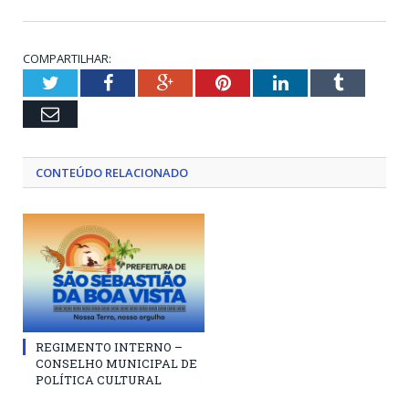
COMPARTILHAR:
Twitter
Facebook
Google+
Pinterest
LinkedIn
Tumblr
Email
CONTEÚDO RELACIONADO
REGIMENTO INTERNO –
CONSELHO MUNICIPAL DE
POLÍTICA CULTURAL