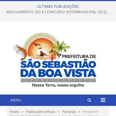
ÚLTIMAS PUBLICAÇÕES:
REGULAMENTO DO X CONCURSO INTERMUNICIPAL DE QUADRILHAS JUNINAS – 2026 – ARRAIÁ DA VENEZA
MENU
»
»
»
Home
Publicações Oficias
Portarias
Portaria nº