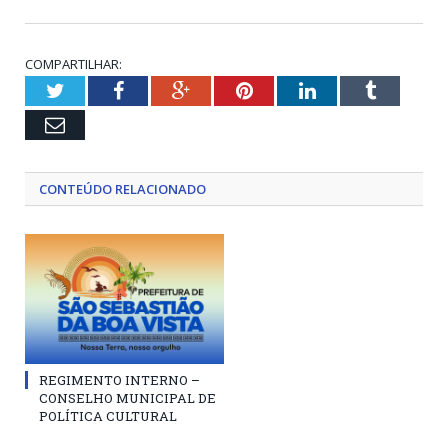
COMPARTILHAR:
Twitter
Facebook
Google+
Pinterest
LinkedIn
Tumblr
Email
CONTEÚDO RELACIONADO
REGIMENTO INTERNO –
CONSELHO MUNICIPAL DE
POLÍTICA CULTURAL