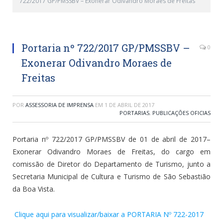
722/2017 GP/PMSSBV – Exonerar Odivandro Moraes de Freitas
Portaria nº 722/2017 GP/PMSSBV –
0
Exonerar Odivandro Moraes de
Freitas
POR
ASSESSORIA DE IMPRENSA
EM
1 DE ABRIL DE 2017
PORTARIAS
,
PUBLICAÇÕES OFICIAS
Portaria nº 722/2017 GP/PMSSBV de 01 de abril de 2017–
Exonerar Odivandro Moraes de Freitas, do cargo em
comissão de Diretor do Departamento de Turismo, junto a
Secretaria Municipal de Cultura e Turismo de São Sebastião
da Boa Vista.
Clique aqui para visualizar/baixar a PORTARIA Nº 722-2017