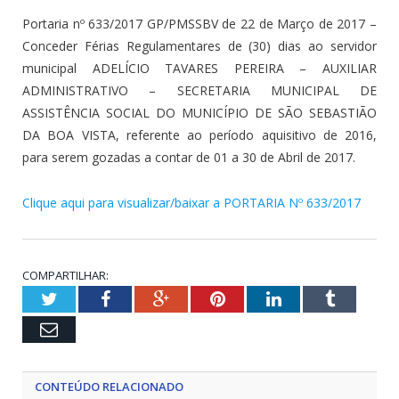
Portaria nº 633/2017 GP/PMSSBV de 22 de Março de 2017 –
Conceder Férias Regulamentares de (30) dias ao servidor
municipal ADELÍCIO TAVARES PEREIRA – AUXILIAR
ADMINISTRATIVO – SECRETARIA MUNICIPAL DE
ASSISTÊNCIA SOCIAL DO MUNICÍPIO DE SÃO SEBASTIÃO
DA BOA VISTA, referente ao período aquisitivo de 2016,
para serem gozadas a contar de 01 a 30 de Abril de 2017.
Clique aqui para visualizar/baixar a PORTARIA Nº 633/2017
COMPARTILHAR:
Twitter
Facebook
Google+
Pinterest
LinkedIn
Tumblr
Email
CONTEÚDO RELACIONADO