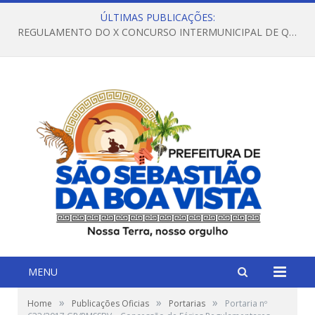
ÚLTIMAS PUBLICAÇÕES:
REGULAMENTO DO X CONCURSO INTERMUNICIPAL DE QUADRILHAS JUNINAS – 2026 – ARRAIÁ DA VENEZA
MENU
»
»
»
Home
Publicações Oficias
Portarias
Portaria nº