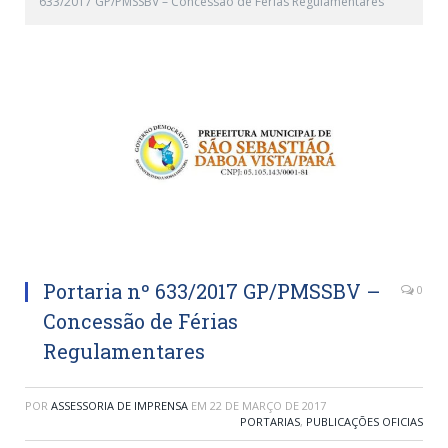
633/2017 GP/PMSSBV – Concessão de Férias Regulamentares
Portaria nº 633/2017 GP/PMSSBV –
0
Concessão de Férias
Regulamentares
POR
ASSESSORIA DE IMPRENSA
EM
22 DE MARÇO DE 2017
PORTARIAS
,
PUBLICAÇÕES OFICIAS