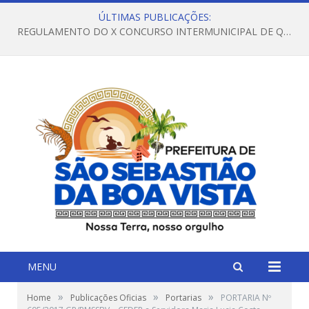
ÚLTIMAS PUBLICAÇÕES:
REGULAMENTO DO X CONCURSO INTERMUNICIPAL DE QUADRILHAS JUNINAS – 2026 – ARRAIÁ DA VENEZA
MENU
»
»
»
Home
Publicações Oficias
Portarias
PORTARIA Nº