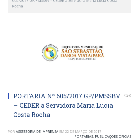
605/2017 GP/PMSSBV – CEDER a Servidora Maria Lucia Costa
Rocha
PORTARIA Nº 605/2017 GP/PMSSBV
0
– CEDER a Servidora Maria Lucia
Costa Rocha
POR
ASSESSORIA DE IMPRENSA
EM
22 DE MARÇO DE 2017
PORTARIAS
,
PUBLICAÇÕES OFICIAS