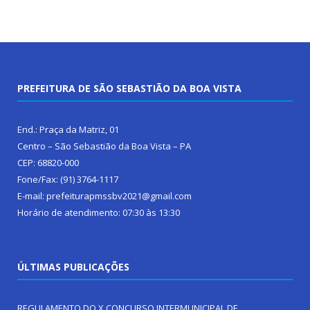
PREFEITURA DE SÃO SEBASTIÃO DA BOA VISTA
End.: Praça da Matriz, 01
Centro – São Sebastião da Boa Vista – PA
CEP: 68820-000
Fone/Fax: (91) 3764-1117
E-mail: prefeiturapmssbv2021@gmail.com
Horário de atendimento: 07:30 às 13:30
ÚLTIMAS PUBLICAÇÕES
REGULAMENTO DO X CONCURSO INTERMUNICIPAL DE