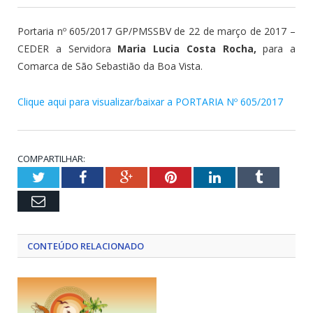
Portaria nº 605/2017 GP/PMSSBV de 22 de março de 2017 –
CEDER a Servidora
Maria Lucia Costa Rocha,
para a
Comarca de São Sebastião da Boa Vista.
Clique aqui para visualizar/baixar a PORTARIA Nº 605/2017
COMPARTILHAR:
Twitter
Facebook
Google+
Pinterest
LinkedIn
Tumblr
Email
CONTEÚDO RELACIONADO