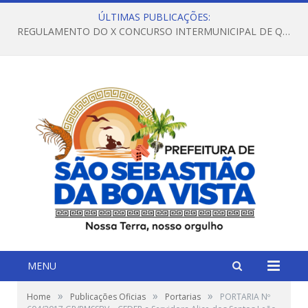
ÚLTIMAS PUBLICAÇÕES:
REGULAMENTO DO X CONCURSO INTERMUNICIPAL DE QUADRILHAS JUNINAS – 2026 – ARRAIÁ DA VENEZA
MENU
»
»
»
Home
Publicações Oficias
Portarias
PORTARIA Nº