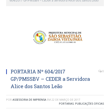
604/2017 GP/PMSSBV – CEDER a Servidora Alice dos Santos Leão
PORTARIA Nº 604/2017
0
GP/PMSSBV – CEDER a Servidora
Alice dos Santos Leão
POR
ASSESSORIA DE IMPRENSA
EM
22 DE MARÇO DE 2017
PORTARIAS
,
PUBLICAÇÕES OFICIAS