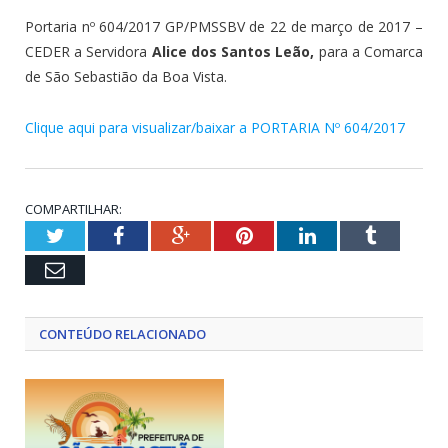
Portaria nº 604/2017 GP/PMSSBV de 22 de março de 2017 –
CEDER a Servidora
Alice dos Santos Leão,
para a Comarca
de São Sebastião da Boa Vista.
Clique aqui para visualizar/baixar a PORTARIA Nº 604/2017
COMPARTILHAR:
Twitter
Facebook
Google+
Pinterest
LinkedIn
Tumblr
Email
CONTEÚDO RELACIONADO