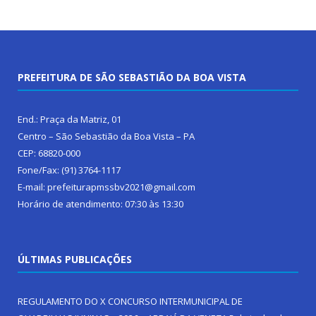
PREFEITURA DE SÃO SEBASTIÃO DA BOA VISTA
End.: Praça da Matriz, 01
Centro – São Sebastião da Boa Vista – PA
CEP: 68820-000
Fone/Fax: (91) 3764-1117
E-mail: prefeiturapmssbv2021@gmail.com
Horário de atendimento: 07:30 às 13:30
ÚLTIMAS PUBLICAÇÕES
REGULAMENTO DO X CONCURSO INTERMUNICIPAL DE