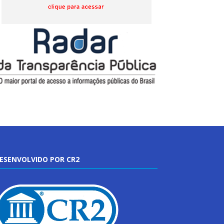
ESENVOLVIDO POR CR2