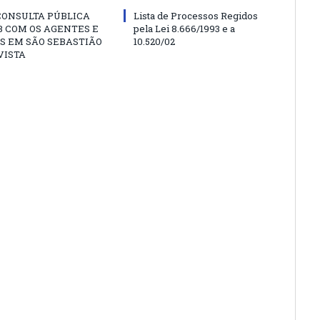
CONSULTA PÚBLICA
Lista de Processos Regidos
 COM OS AGENTES E
pela Lei 8.666/1993 e a
S EM SÃO SEBASTIÃO
10.520/02
VISTA