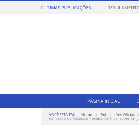
ÚLTIMAS PUBLICAÇÕES:
PÁGINA INICIAL
O
»
VOCÊ ESTÁ EM:
Home
Publicações Oficias
comissão de Assessor Técnico de Nível Superior, ju