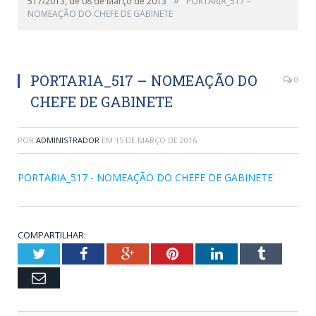
517/2013, de 08 de Março de 2013
PORTARIA_517 –
NOMEAÇÃO DO CHEFE DE GABINETE
PORTARIA_517 – NOMEAÇÃO DO
0
CHEFE DE GABINETE
POR
ADMINISTRADOR
EM
15 DE MARÇO DE 2016
PORTARIA_517 - NOMEAÇÃO DO CHEFE DE GABINETE
COMPARTILHAR:
Twitter
Facebook
Google+
Pinterest
LinkedIn
Tumblr
Email