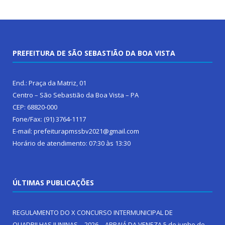
PREFEITURA DE SÃO SEBASTIÃO DA BOA VISTA
End.: Praça da Matriz, 01
Centro – São Sebastião da Boa Vista – PA
CEP: 68820-000
Fone/Fax: (91) 3764-1117
E-mail: prefeiturapmssbv2021@gmail.com
Horário de atendimento: 07:30 às 13:30
ÚLTIMAS PUBLICAÇÕES
REGULAMENTO DO X CONCURSO INTERMUNICIPAL DE
QUADRILHAS JUNINAS – 2026 – ARRAIÁ DA VENEZA
5 de junho de