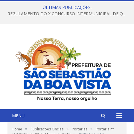
ÚLTIMAS PUBLICAÇÕES:
REGULAMENTO DO X CONCURSO INTERMUNICIPAL DE QUADRILHAS JUNINAS – 2026 – ARRAIÁ DA VENEZA
MENU
»
»
»
Home
Publicações Oficias
Portarias
Portaria nº
»