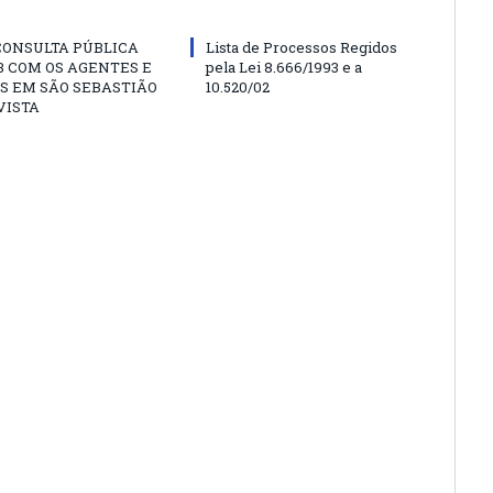
CONSULTA PÚBLICA
Lista de Processos Regidos
 COM OS AGENTES E
pela Lei 8.666/1993 e a
S EM SÃO SEBASTIÃO
10.520/02
VISTA