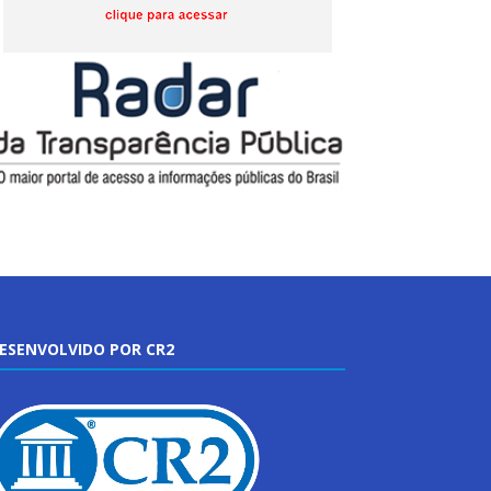
ESENVOLVIDO POR CR2