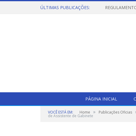
ÚLTIMAS PUBLICAÇÕES:
PÁGINA INICIAL
O
»
VOCÊ ESTÁ EM:
Home
Publicações Oficias
de Assistente de Gabinete