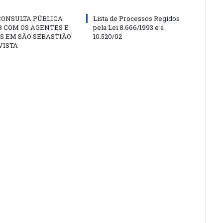
CONSULTA PÚBLICA
Lista de Processos Regidos
 COM OS AGENTES E
pela Lei 8.666/1993 e a
S EM SÃO SEBASTIÃO
10.520/02
VISTA