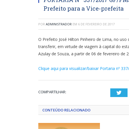
Prefeito para a Vice-prefeita
POR
ADMINISTRADOR
EM
6 DE FEVEREIRO DE 2017
O Prefeito José Hilton Pinheiro de Lima, no uso d
transferir, em virtude de viagem à capital do est
Azulay de Souza, a partir de 06 de fevereiro de 2
Clique aqui para visualizar/baixar Portaria nº 33
COMPARTILHAR:
Twi
CONTEÚDO RELACIONADO