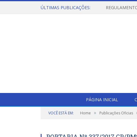
ÚLTIMAS PUBLICAÇÕES:
PÁGINA INICIAL
O
»
VOCÊ ESTÁ EM:
Home
Publicações Oficias
PORTARIA Nº 337/2017 GP/PMS