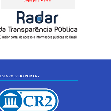
ESENVOLVIDO POR CR2