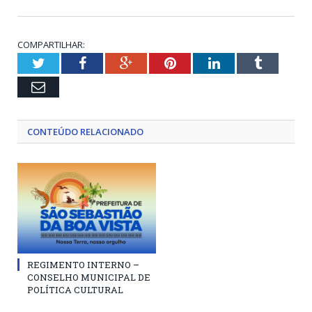
COMPARTILHAR:
Twitter
Facebook
Google+
Pinterest
LinkedIn
Tumblr
Email
CONTEÚDO RELACIONADO
REGIMENTO INTERNO –
CONSELHO MUNICIPAL DE
POLÍTICA CULTURAL