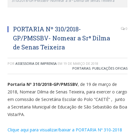
310/2018-GP/PMSSBV- Nomear a Srª Dilma de Senas Teixeira
PORTARIA Nº 310/2018-
0
GP/PMSSBV- Nomear a Srª Dilma
de Senas Teixeira
POR
ASSESSORIA DE IMPRENSA
EM
19 DE MARÇO DE 2018
PORTARIAS
,
PUBLICAÇÕES OFICIAS
Portaria Nº 310/2018-GP/PMSSBV
, de 19 de março de
2018, Nomear Dilma de Senas Teixeira, para exercer o cargo
em comissão de Secretária Escolar do Polo “CAETÉ” , junto
a Secretaria Municipal de Educação de São Sebastião da Boa
Vista/PA.
Clique aqui para visualizar/baixar a PORTARIA Nº 310-2018