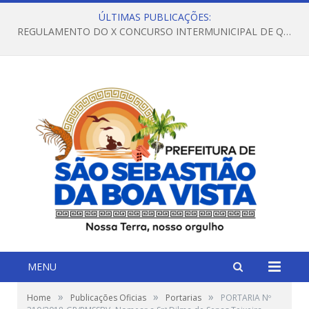
ÚLTIMAS PUBLICAÇÕES:
REGULAMENTO DO X CONCURSO INTERMUNICIPAL DE QUADRILHAS JUNINAS – 2026 – ARRAIÁ DA VENEZA
MENU
»
»
»
Home
Publicações Oficias
Portarias
PORTARIA Nº