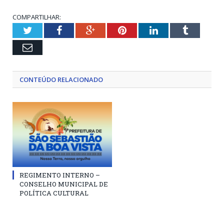
COMPARTILHAR:
Twitter
Facebook
Google+
Pinterest
LinkedIn
Tumblr
Email
CONTEÚDO RELACIONADO
REGIMENTO INTERNO –
CONSELHO MUNICIPAL DE
POLÍTICA CULTURAL