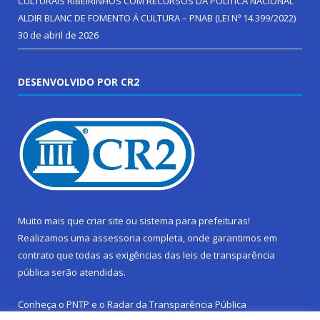
CULTURAIS RIBEIRINHOS COM RECURSOS DA POLÍTICA NACIONAL
ALDIR BLANC DE FOMENTO Á CULTURA – PNAB (LEI Nº 14.399/2022)
30 de abril de 2026
DESENVOLVIDO POR CR2
Muito mais que
criar site
ou
sistema para prefeituras
!
Realizamos uma
assessoria
completa, onde garantimos em
contrato que todas as exigências das
leis de transparência
pública
serão atendidas.
Conheça o
PNTP
e o
Radar da Transparência Pública