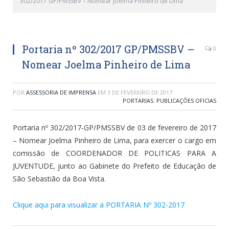
302/2017 GP/PMSSBV – Nomear Joelma Pinheiro de Lima
Portaria nº 302/2017 GP/PMSSBV –
0
Nomear Joelma Pinheiro de Lima
POR
ASSESSORIA DE IMPRENSA
EM
3 DE FEVEREIRO DE 2017
PORTARIAS
,
PUBLICAÇÕES OFICIAS
Portaria nº 302/2017-GP/PMSSBV de 03 de fevereiro de 2017
– Nomear Joelma Pinheiro de Lima, para exercer o cargo em
comissão de COORDENADOR DE POLITICAS PARA A
JUVENTUDE, junto ao Gabinete do Prefeito de Educação de
São Sebastião da Boa Vista.
Clique aqui para visualizar a PORTARIA Nº 302-2017