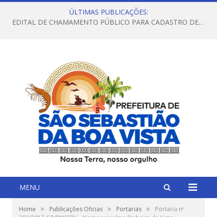
ÚLTIMAS PUBLICAÇÕES:
EDITAL DE CHAMAMENTO PÚBLICO PARA CADASTRO DE FAMÍLIAS NO SERVIÇO DE ACOLHIMENTO EM FAMÍLIA ACOLHEDORA
MENU
»
»
»
Home
Publicações Oficias
Portarias
Portaria nº