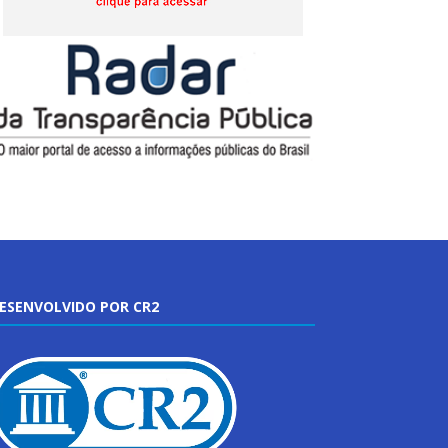
ESENVOLVIDO POR CR2