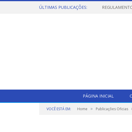
ÚLTIMAS PUBLICAÇÕES:
PÁGINA INICIAL
O
»
VOCÊ ESTÁ EM:
Home
Publicações Oficias