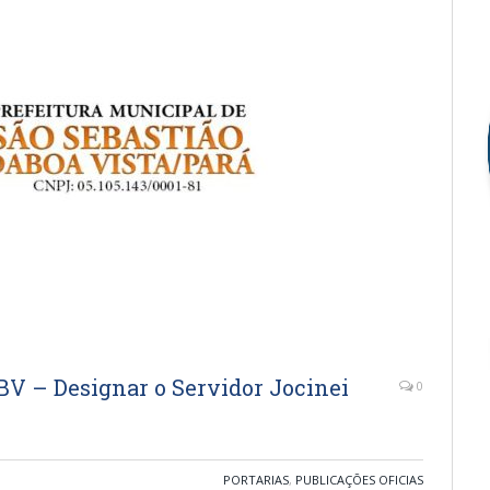
BV – Designar o Servidor Jocinei
0
PORTARIAS
,
PUBLICAÇÕES OFICIAS