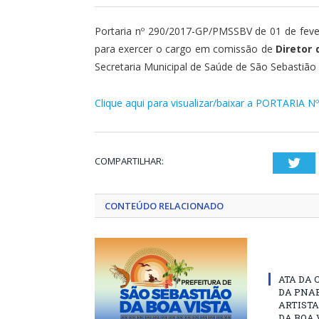
Portaria nº 290/2017-GP/PMSSBV de 01 de fever
para exercer o cargo em comissão de
Diretor
Secretaria Municipal de Saúde de São Sebastião 
Clique aqui para visualizar/baixar a PORTARIA N
COMPARTILHAR:
Twi
CONTEÚDO RELACIONADO
ATA DA 
DA PNAB
ARTISTA
DA BOA 