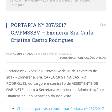
287/2017 GP/PMSSBV – Exonerar Sra. Carla Cristina Castro
Rodrigues
PORTARIA Nº 287/2017
0
GP/PMSSBV – Exonerar Sra. Carla
Cristina Castro Rodrigues
POR
ADMINISTRADOR
EM
1 DE FEVEREIRO DE 2017
PORTARIAS
,
PUBLICAÇÕES OFICIAS
Portaria nº 287/2017 GP/PMSSBV de 01 de Fevereiro de
2017 –Exonerar a Sra. CARLA CRISTINA CASTRO
RODRIGUES, do cargo em comissão de ASSISTENTE DE
GABINETE , junto à Secretaria Municipal de Administração e
Finanças de São Sebastião da Boa Vista.
Clique aqui para visualizar/baixar Portaria nº 287/2017