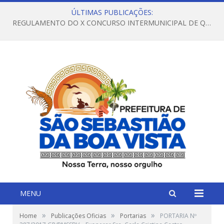
ÚLTIMAS PUBLICAÇÕES:
REGULAMENTO DO X CONCURSO INTERMUNICIPAL DE QUADRILHAS JUNINAS – 2026 – ARRAIÁ DA VENEZA
MENU
»
»
»
Home
Publicações Oficias
Portarias
PORTARIA Nº