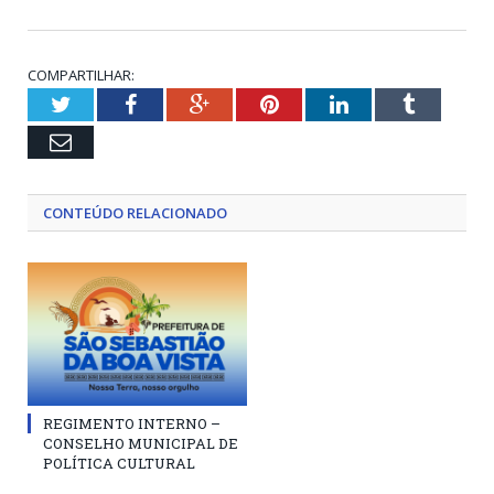
COMPARTILHAR:
Twitter
Facebook
Google+
Pinterest
LinkedIn
Tumblr
Email
CONTEÚDO RELACIONADO
REGIMENTO INTERNO –
CONSELHO MUNICIPAL DE
POLÍTICA CULTURAL