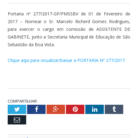
Portaria nº 277/2017-GP/PMSSBV de 01 de Fevereiro de
2017 – Nomear o Sr. Marcelo Richerd Gomes Rodrigues,
para exercer o cargo em comissão de ASSISTENTE DE
GABINETE, junto a Secretaria Municipal de Educação de São
Sebastião da Boa Vista.
Clique aqui para visualizar/baixar a PORTARIA Nº 277/2017
COMPARTILHAR:
Twitter
Facebook
Google+
Pinterest
LinkedIn
Tumblr
Email