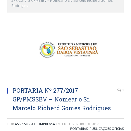
277/2017 GP/PMSSBV – Nomear o Sr. Marcelo Richerd Gomes
Rodrigues
PORTARIA Nº 277/2017
0
GP/PMSSBV – Nomear o Sr.
Marcelo Richerd Gomes Rodrigues
POR
ASSESSORIA DE IMPRENSA
EM
1 DE FEVEREIRO DE 2017
PORTARIAS
,
PUBLICAÇÕES OFICIAS