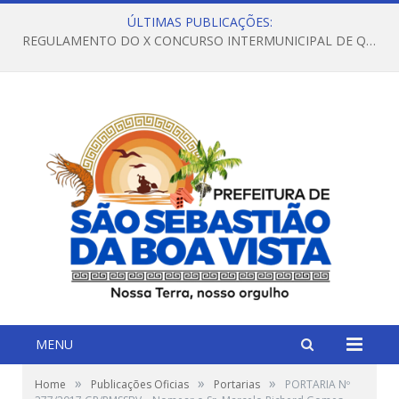
ÚLTIMAS PUBLICAÇÕES:
REGULAMENTO DO X CONCURSO INTERMUNICIPAL DE QUADRILHAS JUNINAS – 2026 – ARRAIÁ DA VENEZA
MENU
»
»
»
Home
Publicações Oficias
Portarias
PORTARIA Nº