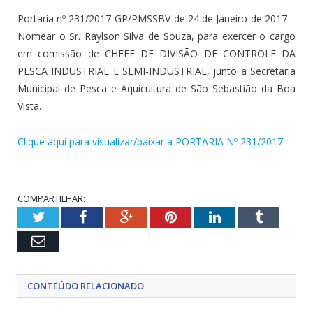
Portaria nº 231/2017-GP/PMSSBV de 24 de Janeiro de 2017 –
Nomear o Sr. Raylson Silva de Souza, para exercer o cargo
em comissão de CHEFE DE DIVISÃO DE CONTROLE DA
PESCA INDUSTRIAL E SEMI-INDUSTRIAL, junto a Secretaria
Municipal de Pesca e Aquicultura de São Sebastião da Boa
Vista.
Clique aqui para visualizar/baixar a PORTARIA Nº 231/2017
COMPARTILHAR:
Twitter
Facebook
Google+
Pinterest
LinkedIn
Tumblr
Email
CONTEÚDO RELACIONADO