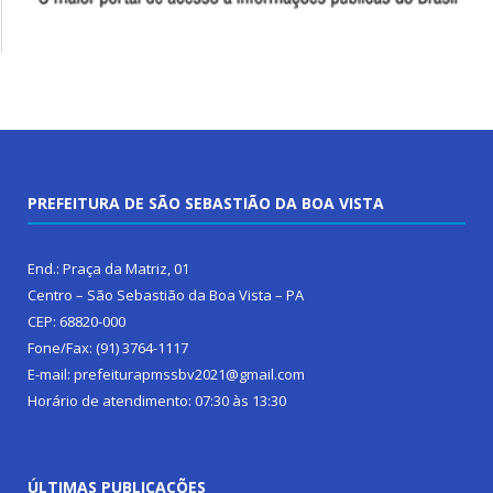
PREFEITURA DE SÃO SEBASTIÃO DA BOA VISTA
End.: Praça da Matriz, 01
Centro – São Sebastião da Boa Vista – PA
CEP: 68820-000
Fone/Fax: (91) 3764-1117
E-mail: prefeiturapmssbv2021@gmail.com
Horário de atendimento: 07:30 às 13:30
ÚLTIMAS PUBLICAÇÕES