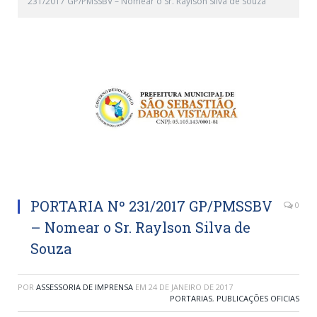
231/2017 GP/PMSSBV – Nomear o Sr. Raylson Silva de Souza
PORTARIA Nº 231/2017 GP/PMSSBV
0
– Nomear o Sr. Raylson Silva de
Souza
POR
ASSESSORIA DE IMPRENSA
EM
24 DE JANEIRO DE 2017
PORTARIAS
,
PUBLICAÇÕES OFICIAS