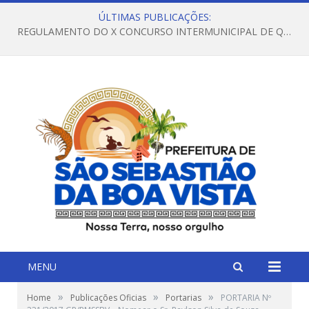
ÚLTIMAS PUBLICAÇÕES:
REGULAMENTO DO X CONCURSO INTERMUNICIPAL DE QUADRILHAS JUNINAS – 2026 – ARRAIÁ DA VENEZA
MENU
»
»
»
Home
Publicações Oficias
Portarias
PORTARIA Nº