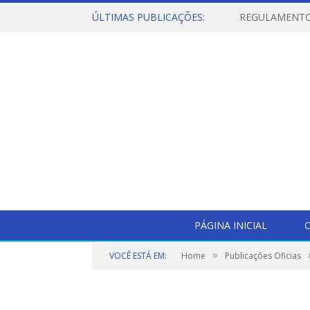
ÚLTIMAS PUBLICAÇÕES:
PÁGINA INICIAL
O
»
VOCÊ ESTÁ EM:
Home
Publicações Oficias