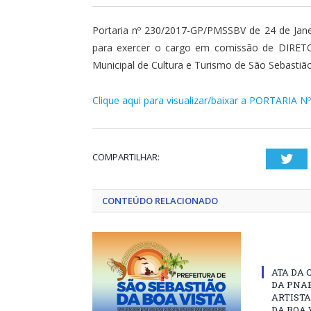
Portaria nº 230/2017-GP/PMSSBV de 24 de Jane
para exercer o cargo em comissão de DIRE
Municipal de Cultura e Turismo de São Sebastião
Clique aqui para visualizar/baixar a PORTARIA N
COMPARTILHAR:
Twi
CONTEÚDO RELACIONADO
ATA DA 
DA PNAB
ARTISTA
DA BOA 