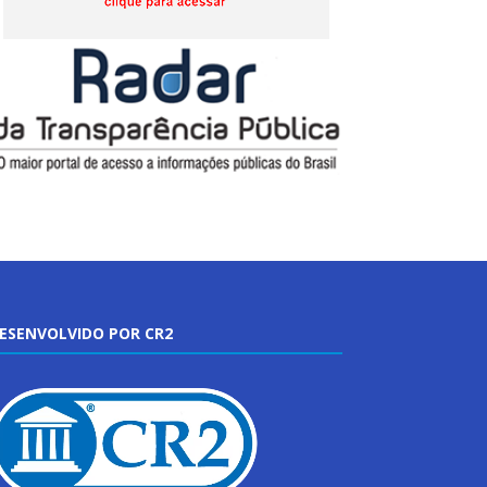
ESENVOLVIDO POR CR2