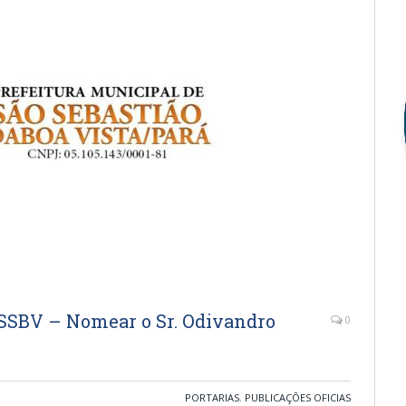
SBV – Nomear o Sr. Odivandro
0
PORTARIAS
,
PUBLICAÇÕES OFICIAS