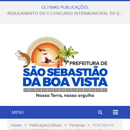
ÚLTIMAS PUBLICAÇÕES:
REGULAMENTO DO X CONCURSO INTERMUNICIPAL DE QUADRILHAS JUNINAS – 2026 – ARRAIÁ DA VENEZA
MENU
»
»
»
Home
Publicações Oficias
Portarias
PORTARIA Nº