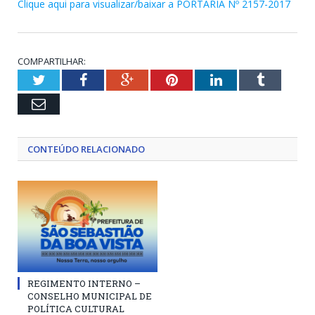
Clique aqui para visualizar/baixar a PORTARIA Nº 2157-2017
COMPARTILHAR:
Twitter
Facebook
Google+
Pinterest
LinkedIn
Tumblr
Email
CONTEÚDO RELACIONADO
REGIMENTO INTERNO –
CONSELHO MUNICIPAL DE
POLÍTICA CULTURAL