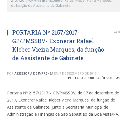
2157/2017-GP/PMSSBV- Exonerar Rafael Kleber Vieira Marques,
da função de Assistente de Gabinete
PORTARIA Nº 2157/2017-
0
GP/PMSSBV- Exonerar Rafael
Kleber Vieira Marques, da função
de Assistente de Gabinete
POR
ASSESSORIA DE IMPRENSA
EM
7 DE DEZEMBRO DE 2017
PORTARIAS
,
PUBLICAÇÕES OFICIAS
Portaria Nº 2157/2017 – GP/PMSSBV, de 07 de dezembro de
2017, Exonerar Rafael Kleber Vieira Marques, da função de
Assistente de Gabinete, junto a Secretaria Municipal de
Administração e Finanças de São Sebastião da Boa Vista/PA.