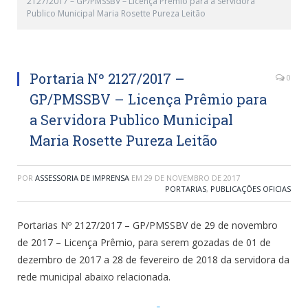
2127/2017 – GP/PMSSBV – Licença Prêmio para a Servidora
Publico Municipal Maria Rosette Pureza Leitão
Portaria Nº 2127/2017 –
0
GP/PMSSBV – Licença Prêmio para
a Servidora Publico Municipal
Maria Rosette Pureza Leitão
POR
ASSESSORIA DE IMPRENSA
EM
29 DE NOVEMBRO DE 2017
PORTARIAS
,
PUBLICAÇÕES OFICIAS
Portarias Nº 2127/2017 – GP/PMSSBV de 29 de novembro
de 2017 – Licença Prêmio, para serem gozadas de 01 de
dezembro de 2017 a 28 de fevereiro de 2018 da servidora da
rede municipal abaixo relacionada.