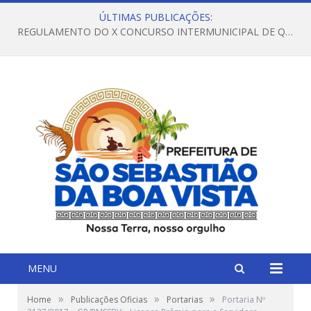
ÚLTIMAS PUBLICAÇÕES:
REGULAMENTO DO X CONCURSO INTERMUNICIPAL DE QUADRILHAS JUNINAS – 2026 – ARRAIÁ DA VENEZA
MENU
»
»
»
Home
Publicações Oficias
Portarias
Portaria Nº