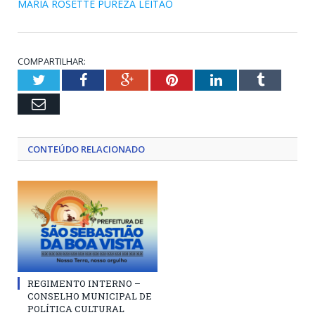
MARIA ROSETTE PUREZA LEITÃO
COMPARTILHAR:
Twitter
Facebook
Google+
Pinterest
LinkedIn
Tumblr
Email
CONTEÚDO RELACIONADO
REGIMENTO INTERNO –
CONSELHO MUNICIPAL DE
POLÍTICA CULTURAL