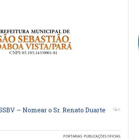
SBV – Nomear o Sr. Renato Duarte
0
PORTARIAS
,
PUBLICAÇÕES OFICIAS