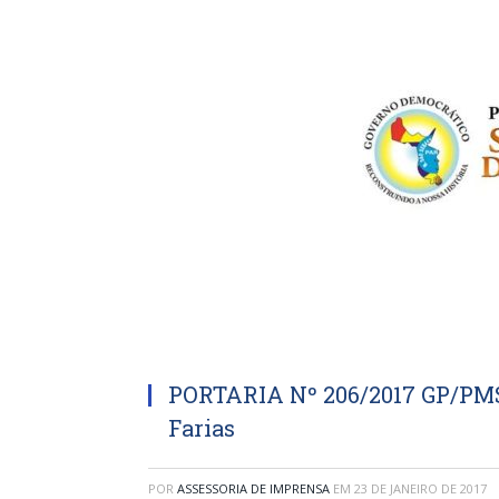
PORTARIA Nº 206/2017 GP/PMS
Farias
POR
ASSESSORIA DE IMPRENSA
EM
23 DE JANEIRO DE 2017