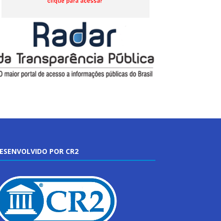
ESENVOLVIDO POR CR2