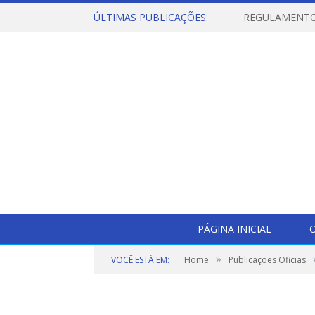
ÚLTIMAS PUBLICAÇÕES:
PÁGINA INICIAL
O
»
VOCÊ ESTÁ EM:
Home
Publicações Oficias