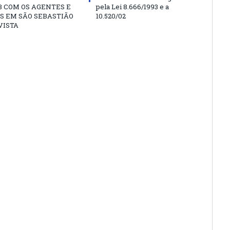
 COM OS AGENTES E
pela Lei 8.666/1993 e a
S EM SÃO SEBASTIÃO
10.520/02
VISTA