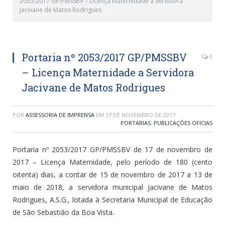
2053/2017 GP/PMSSBV – Licença Maternidade a Servidora
Jacivane de Matos Rodrigues
Portaria nº 2053/2017 GP/PMSSBV
0
– Licença Maternidade a Servidora
Jacivane de Matos Rodrigues
POR
ASSESSORIA DE IMPRENSA
EM
17 DE NOVEMBRO DE 2017
PORTARIAS
,
PUBLICAÇÕES OFICIAS
Portaria nº 2053/2017 GP/PMSSBV de 17 de novembro de
2017 – Licença Maternidade, pelo período de 180 (cento
oitenta) dias, a contar de 15 de novembro de 2017 a 13 de
maio de 2018, a servidora municipal Jacivane de Matos
Rodrigues, A.S.G., lotada à Secretaria Municipal de Educação
de São Sebastião da Boa Vista.