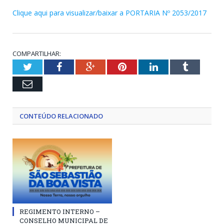
Clique aqui para visualizar/baixar a PORTARIA Nº 2053/2017
COMPARTILHAR:
Twitter
Facebook
Google+
Pinterest
LinkedIn
Tumblr
Email
CONTEÚDO RELACIONADO
REGIMENTO INTERNO –
CONSELHO MUNICIPAL DE