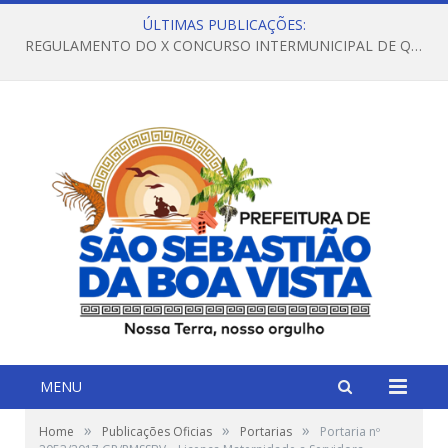
ÚLTIMAS PUBLICAÇÕES:
REGULAMENTO DO X CONCURSO INTERMUNICIPAL DE QUADRILHAS JUNINAS – 2026 – ARRAIÁ DA VENEZA
MENU
»
»
»
Home
Publicações Oficias
Portarias
Portaria nº