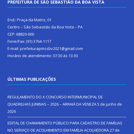
PREFEITURA DE SÃO SEBASTIÃO DA BOA VISTA
End.: Praça da Matriz, 01
Centro – São Sebastião da Boa Vista – PA
CEP: 68820-000
Fone/Fax: (91) 3764-1117
E-mail: prefeiturapmssbv2021@gmail.com
Horário de atendimento: 07:30 às 13:30
ÚLTIMAS PUBLICAÇÕES
REGULAMENTO DO X CONCURSO INTERMUNICIPAL DE
QUADRILHAS JUNINAS – 2026 – ARRAIÁ DA VENEZA
5 de junho de
2026
EDITAL DE CHAMAMENTO PÚBLICO PARA CADASTRO DE FAMÍLIAS
NO SERVIÇO DE ACOLHIMENTO EM FAMÍLIA ACOLHEDORA
27 de