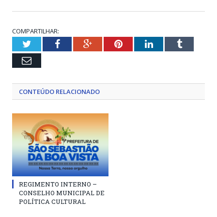
COMPARTILHAR:
Twitter
Facebook
Google+
Pinterest
LinkedIn
Tumblr
Email
CONTEÚDO RELACIONADO
REGIMENTO INTERNO –
CONSELHO MUNICIPAL DE
POLÍTICA CULTURAL