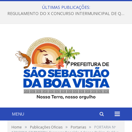
ÚLTIMAS PUBLICAÇÕES:
REGULAMENTO DO X CONCURSO INTERMUNICIPAL DE QUADRILHAS JUNINAS – 2026 – ARRAIÁ DA VENEZA
MENU
»
»
»
Home
Publicações Oficias
Portarias
PORTARIA Nº