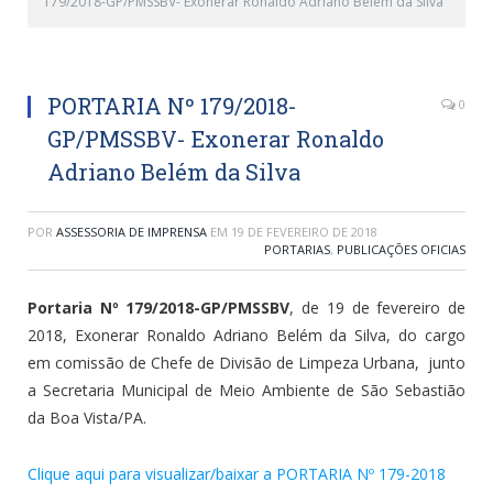
179/2018-GP/PMSSBV- Exonerar Ronaldo Adriano Belém da Silva
PORTARIA Nº 179/2018-
0
GP/PMSSBV- Exonerar Ronaldo
Adriano Belém da Silva
POR
ASSESSORIA DE IMPRENSA
EM
19 DE FEVEREIRO DE 2018
PORTARIAS
,
PUBLICAÇÕES OFICIAS
Portaria Nº 179/2018-GP/PMSSBV
, de 19 de fevereiro de
2018, Exonerar Ronaldo Adriano Belém da Silva, do cargo
em comissão de Chefe de Divisão de Limpeza Urbana, junto
a Secretaria Municipal de Meio Ambiente de São Sebastião
da Boa Vista/PA.
Clique aqui para visualizar/baixar a PORTARIA Nº 179-2018