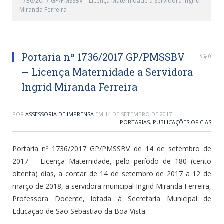
1736/2017 GP/PMSSBV – Licença Maternidade a Servidora Ingrid
Miranda Ferreira
Portaria nº 1736/2017 GP/PMSSBV
0
– Licença Maternidade a Servidora
Ingrid Miranda Ferreira
POR
ASSESSORIA DE IMPRENSA
EM
14 DE SETEMBRO DE 2017
PORTARIAS
,
PUBLICAÇÕES OFICIAS
Portaria nº 1736/2017 GP/PMSSBV de 14 de setembro de
2017 – Licença Maternidade, pelo período de 180 (cento
oitenta) dias, a contar de 14 de setembro de 2017 a 12 de
março de 2018, a servidora municipal Ingrid Miranda Ferreira,
Professora Docente, lotada à Secretaria Municipal de
Educação de São Sebastião da Boa Vista.