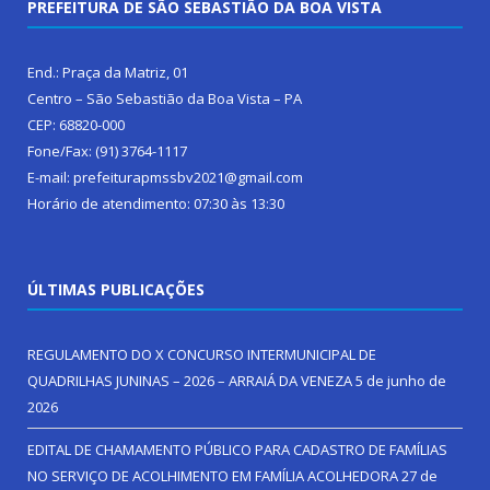
PREFEITURA DE SÃO SEBASTIÃO DA BOA VISTA
End.: Praça da Matriz, 01
Centro – São Sebastião da Boa Vista – PA
CEP: 68820-000
Fone/Fax: (91) 3764-1117
E-mail: prefeiturapmssbv2021@gmail.com
Horário de atendimento: 07:30 às 13:30
ÚLTIMAS PUBLICAÇÕES
REGULAMENTO DO X CONCURSO INTERMUNICIPAL DE
QUADRILHAS JUNINAS – 2026 – ARRAIÁ DA VENEZA
5 de junho de
2026
EDITAL DE CHAMAMENTO PÚBLICO PARA CADASTRO DE FAMÍLIAS
NO SERVIÇO DE ACOLHIMENTO EM FAMÍLIA ACOLHEDORA
27 de