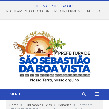
ÚLTIMAS PUBLICAÇÕES:
REGULAMENTO DO X CONCURSO INTERMUNICIPAL DE QUADRILHAS JUNINAS – 2026 – ARRAIÁ DA VENEZA
MENU
»
»
»
Home
Publicações Oficias
Portarias
Portaria nº