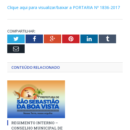
Clique aqui para visualizar/baixar a PORTARIA Nº 1836-2017
COMPARTILHAR:
Twitter
Facebook
Google+
Pinterest
LinkedIn
Tumblr
Email
CONTEÚDO RELACIONADO
REGIMENTO INTERNO –
CONSELHO MUNICIPAL DE