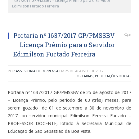
1637/2017 GP/PMSSBV – Licença Prêmio para o Servidor
Edimilson Furtado Ferreira
Portaria nº 1637/2017 GP/PMSSBV
0
– Licença Prêmio para o Servidor
Edimilson Furtado Ferreira
POR
ASSESSORIA DE IMPRENSA
EM
25 DE AGOSTO DE 2017
PORTARIAS
,
PUBLICAÇÕES OFICIAS
Portaria nº 1637/2017 GP/PMSSBV de 25 de agosto de 2017
– Licença Prêmio, pelo período de 03 (três) meses, para
serem gozado de 01 de setembro a 30 de novembro de
2017, ao servidor municipal Edimilson Ferreira Furtado –
PROFESSOR DOCENTE, lotado à Secretaria Municipal de
Educação de São Sebastião da Boa Vista.