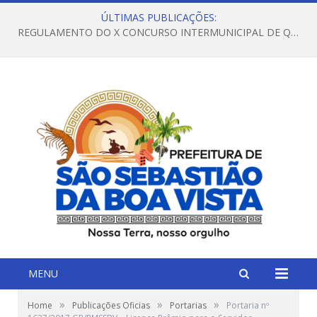
ÚLTIMAS PUBLICAÇÕES:
REGULAMENTO DO X CONCURSO INTERMUNICIPAL DE QUADRILHAS JUNINAS – 2026 – ARRAIÁ DA VENEZA
MENU
»
»
»
Home
Publicações Oficias
Portarias
Portaria nº