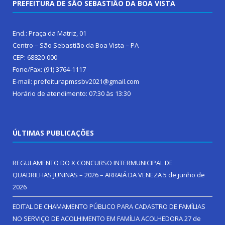
PREFEITURA DE SÃO SEBASTIÃO DA BOA VISTA
End.: Praça da Matriz, 01
Centro – São Sebastião da Boa Vista – PA
CEP: 68820-000
Fone/Fax: (91) 3764-1117
E-mail: prefeiturapmssbv2021@gmail.com
Horário de atendimento: 07:30 às 13:30
ÚLTIMAS PUBLICAÇÕES
REGULAMENTO DO X CONCURSO INTERMUNICIPAL DE
QUADRILHAS JUNINAS – 2026 – ARRAIÁ DA VENEZA
5 de junho de
2026
EDITAL DE CHAMAMENTO PÚBLICO PARA CADASTRO DE FAMÍLIAS
NO SERVIÇO DE ACOLHIMENTO EM FAMÍLIA ACOLHEDORA
27 de