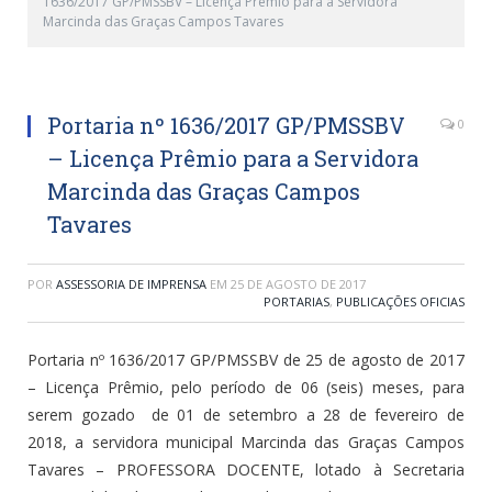
1636/2017 GP/PMSSBV – Licença Prêmio para a Servidora
Marcinda das Graças Campos Tavares
Portaria nº 1636/2017 GP/PMSSBV
0
– Licença Prêmio para a Servidora
Marcinda das Graças Campos
Tavares
POR
ASSESSORIA DE IMPRENSA
EM
25 DE AGOSTO DE 2017
PORTARIAS
,
PUBLICAÇÕES OFICIAS
Portaria nº 1636/2017 GP/PMSSBV de 25 de agosto de 2017
– Licença Prêmio, pelo período de 06 (seis) meses, para
serem gozado de 01 de setembro a 28 de fevereiro de
2018, a servidora municipal Marcinda das Graças Campos
Tavares – PROFESSORA DOCENTE, lotado à Secretaria