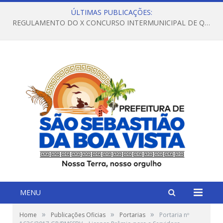
ÚLTIMAS PUBLICAÇÕES:
REGULAMENTO DO X CONCURSO INTERMUNICIPAL DE QUADRILHAS JUNINAS – 2026 – ARRAIÁ DA VENEZA
MENU
»
»
»
Home
Publicações Oficias
Portarias
Portaria nº