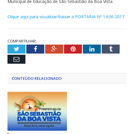
Municipal de Educação de São Sebastião da Boa Vista.
Clique aqui para visualizar/baixar a PORTARIA Nº 1.636-2017
COMPARTILHAR:
Twitter
Facebook
Google+
Pinterest
LinkedIn
Tumblr
Email
CONTEÚDO RELACIONADO