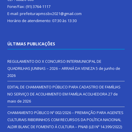
Fone/Fax: (91) 3764-1117
E-mail: prefeiturapmssbv2021@gmail.com
Horário de atendimento: 07:30 às 13:30
ÚLTIMAS PUBLICAÇÕES
REGULAMENTO DO X CONCURSO INTERMUNICIPAL DE
QUADRILHAS JUNINAS – 2026 – ARRAIÁ DA VENEZA
5 de junho de
2026
EDITAL DE CHAMAMENTO PÚBLICO PARA CADASTRO DE FAMÍLIAS
NO SERVIÇO DE ACOLHIMENTO EM FAMÍLIA ACOLHEDORA
27 de
maio de 2026
CHAMAMENTO PÚBLICO Nº 002/2026 – PREMIAÇÃO PARA AGENTES
CULTURAIS RIBEIRINHOS COM RECURSOS DA POLÍTICA NACIONAL
ALDIR BLANC DE FOMENTO Á CULTURA – PNAB (LEI Nº 14.399/2022)