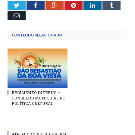
Twitter
Facebook
Google+
Pinterest
LinkedIn
Tumblr
Email
CONTEÚDO RELACIONADO
REGIMENTO INTERNO –
CONSELHO MUNICIPAL DE
POLÍTICA CULTURAL
ATA DA CONSULTA PÚBLICA