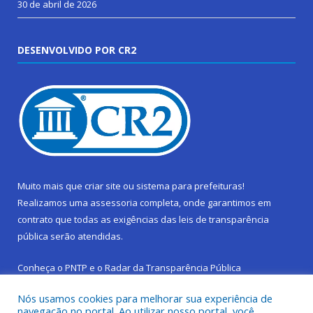
30 de abril de 2026
DESENVOLVIDO POR CR2
Muito mais que
criar site
ou
sistema para prefeituras
!
Realizamos uma
assessoria
completa, onde garantimos em
contrato que todas as exigências das
leis de transparência
pública
serão atendidas.
Conheça o
PNTP
e o
Radar da Transparência Pública
Nós usamos cookies para melhorar sua experiência de
navegação no portal. Ao utilizar nosso portal, você