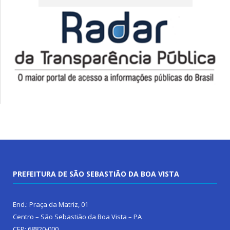
PREFEITURA DE SÃO SEBASTIÃO DA BOA VISTA
End.: Praça da Matriz, 01
Centro – São Sebastião da Boa Vista – PA
CEP: 68820-000