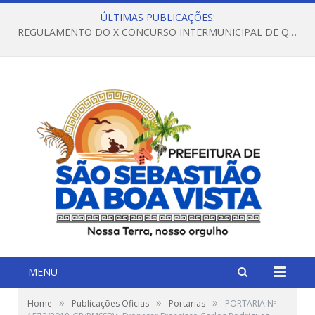
ÚLTIMAS PUBLICAÇÕES:
REGULAMENTO DO X CONCURSO INTERMUNICIPAL DE QUADRILHAS JUNINAS – 2026 – ARRAIÁ DA VENEZA
MENU
»
»
»
Home
Publicações Oficias
Portarias
PORTARIA Nº