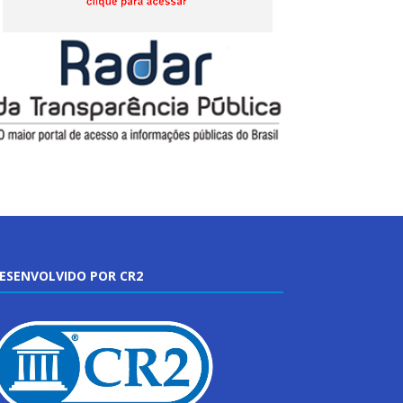
ESENVOLVIDO POR CR2