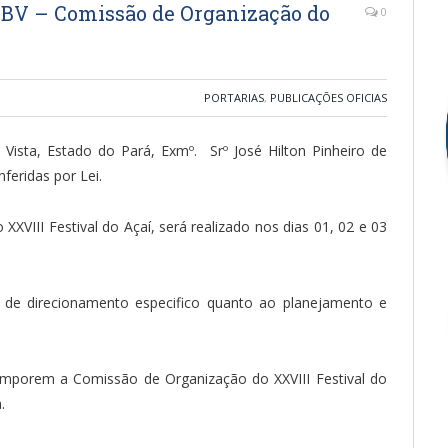
SBV – Comissão de Organização do
0
PORTARIAS
,
PUBLICAÇÕES OFICIAS
Vista, Estado do Pará, Exmº. Srº José Hilton Pinheiro de
feridas por Lei.
III Festival do Açaí, será realizado nos dias 01, 02 e 03
e direcionamento especifico quanto ao planejamento e
comporem a Comissão de Organização do XXVIII Festival do
.