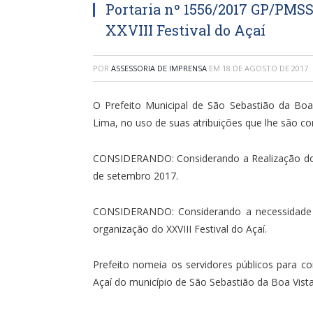
Portaria nº 1556/2017 GP/PMS
XXVIII Festival do Açaí
POR
ASSESSORIA DE IMPRENSA
EM
18 DE AGOSTO DE 2017
O Prefeito Municipal de São Sebastião da Boa 
Lima, no uso de suas atribuições que lhe são con
CONSIDERANDO: Considerando a Realização do XXV
de setembro 2017.
CONSIDERANDO: Considerando a necessidade d
organização do XXVIII Festival do Açaí.
Prefeito nomeia os servidores públicos para 
Açaí do município de São Sebastião da Boa Vista