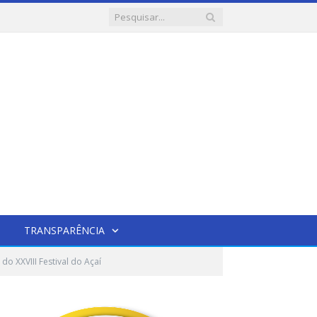
TRANSPARÊNCIA
o XXVIII Festival do Açaí