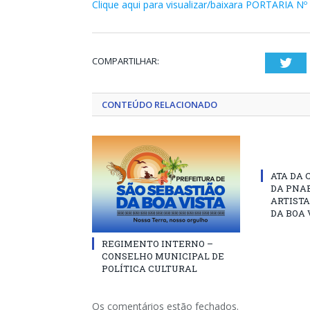
Clique aqui para visualizar/baixara PORTARIA N
COMPARTILHAR:
Twi
CONTEÚDO RELACIONADO
ATA DA 
DA PNAB
ARTISTA
DA BOA 
REGIMENTO INTERNO –
CONSELHO MUNICIPAL DE
POLÍTICA CULTURAL
Os comentários estão fechados.