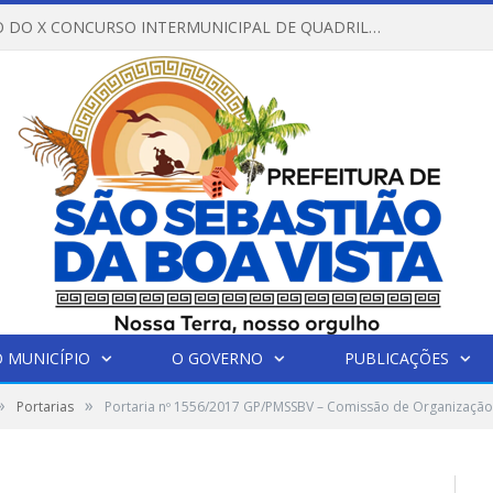
REGULAMENTO DO X CONCURSO INTERMUNICIPAL DE QUADRILHAS JUNINAS – 2026 – ARRAIÁ DA VENEZA
 MUNICÍPIO
O GOVERNO
PUBLICAÇÕES
»
»
Portarias
Portaria nº 1556/2017 GP/PMSSBV – Comissão de Organização d