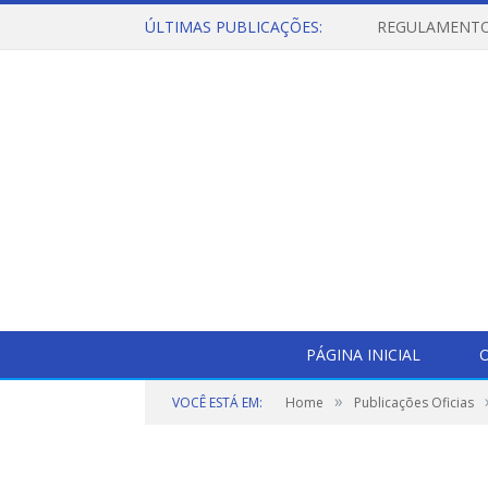
ÚLTIMAS PUBLICAÇÕES:
PÁGINA INICIAL
O
»
VOCÊ ESTÁ EM:
Home
Publicações Oficias