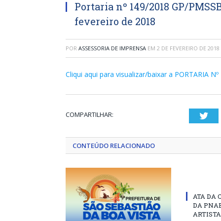
Portaria nº 149/2018 GP/PMSSB
fevereiro de 2018
POR
ASSESSORIA DE IMPRENSA
EM
2 DE FEVEREIRO DE 2018
Cliqui aqui para visualizar/baixar a PORTARIA
COMPARTILHAR:
Twi
CONTEÚDO RELACIONADO
ATA DA 
DA PNAB
ARTISTA