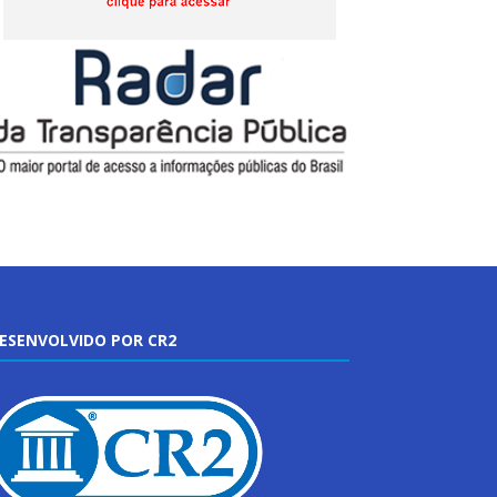
ESENVOLVIDO POR CR2