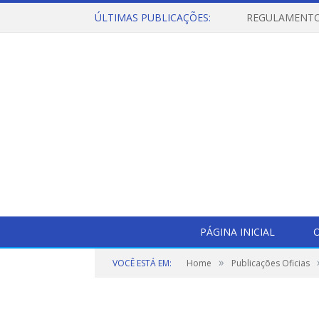
ÚLTIMAS PUBLICAÇÕES:
PÁGINA INICIAL
O
»
VOCÊ ESTÁ EM:
Home
Publicações Oficias