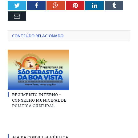
Twitter
Facebook
Google+
Pinterest
LinkedIn
Tumblr
Email
CONTEÚDO RELACIONADO
REGIMENTO INTERNO –
CONSELHO MUNICIPAL DE
POLÍTICA CULTURAL
ATA DA CONSULTA PÚBLICA