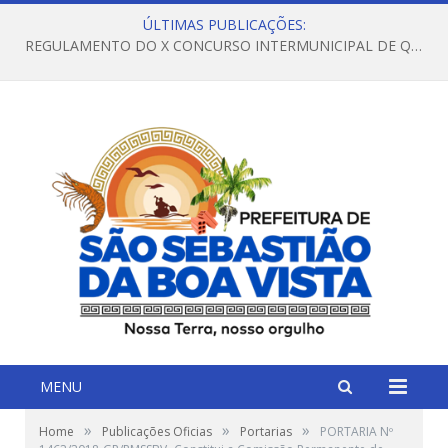
ÚLTIMAS PUBLICAÇÕES:
REGULAMENTO DO X CONCURSO INTERMUNICIPAL DE QUADRILHAS JUNINAS – 2026 – ARRAIÁ DA VENEZA
MENU
»
»
»
Home
Publicações Oficias
Portarias
PORTARIA Nº