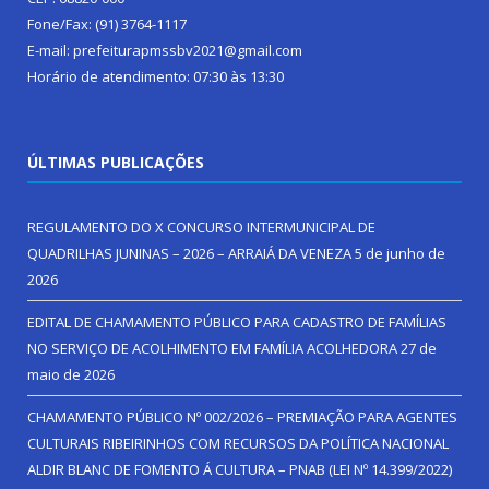
Fone/Fax: (91) 3764-1117
E-mail: prefeiturapmssbv2021@gmail.com
Horário de atendimento: 07:30 às 13:30
ÚLTIMAS PUBLICAÇÕES
REGULAMENTO DO X CONCURSO INTERMUNICIPAL DE
QUADRILHAS JUNINAS – 2026 – ARRAIÁ DA VENEZA
5 de junho de
2026
EDITAL DE CHAMAMENTO PÚBLICO PARA CADASTRO DE FAMÍLIAS
NO SERVIÇO DE ACOLHIMENTO EM FAMÍLIA ACOLHEDORA
27 de
maio de 2026
CHAMAMENTO PÚBLICO Nº 002/2026 – PREMIAÇÃO PARA AGENTES
CULTURAIS RIBEIRINHOS COM RECURSOS DA POLÍTICA NACIONAL
ALDIR BLANC DE FOMENTO Á CULTURA – PNAB (LEI Nº 14.399/2022)