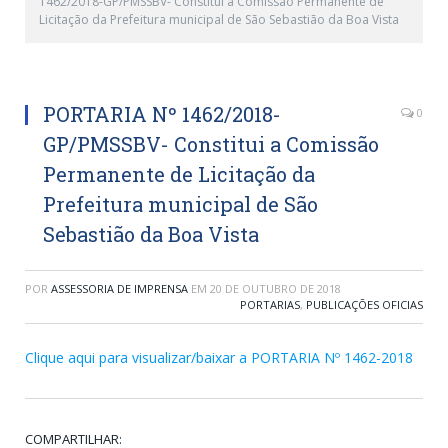
1462/2018-GP/PMSSBV- Constitui a Comissão Permanente de
Licitação da Prefeitura municipal de São Sebastião da Boa Vista
PORTARIA Nº 1462/2018-
0
GP/PMSSBV- Constitui a Comissão
Permanente de Licitação da
Prefeitura municipal de São
Sebastião da Boa Vista
POR
ASSESSORIA DE IMPRENSA
EM
20 DE OUTUBRO DE 2018
PORTARIAS
,
PUBLICAÇÕES OFICIAS
Clique aqui para visualizar/baixar a PORTARIA Nº 1462-2018
COMPARTILHAR: