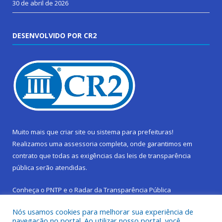
30 de abril de 2026
DESENVOLVIDO POR CR2
Muito mais que
criar site
ou
sistema para prefeituras
!
Realizamos uma
assessoria
completa, onde garantimos em
contrato que todas as exigências das
leis de transparência
pública
serão atendidas.
Conheça o
PNTP
e o
Radar da Transparência Pública
Nós usamos cookies para melhorar sua experiência de
navegação no portal. Ao utilizar nosso portal, você