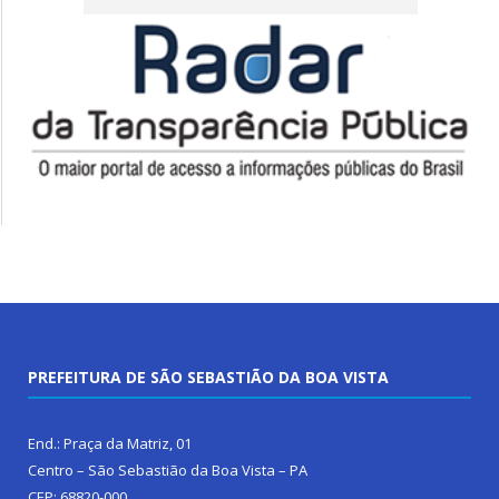
PREFEITURA DE SÃO SEBASTIÃO DA BOA VISTA
End.: Praça da Matriz, 01
Centro – São Sebastião da Boa Vista – PA
CEP: 68820-000