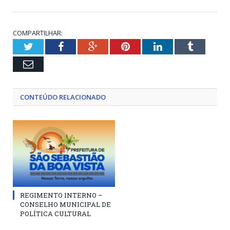
COMPARTILHAR:
Twitter
Facebook
Google+
Pinterest
LinkedIn
Tumblr
Email
CONTEÚDO RELACIONADO
REGIMENTO INTERNO –
CONSELHO MUNICIPAL DE
POLÍTICA CULTURAL