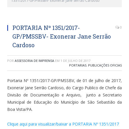
1351/2017-GP/PMSSBV- Exonerar Jane Serrão Cardoso
PORTARIA Nº 1351/2017-
0
GP/PMSSBV- Exonerar Jane Serrão
Cardoso
POR
ASSESSORIA DE IMPRENSA
EM
1 DE JULHO DE 2017
PORTARIAS
,
PUBLICAÇÕES OFICIAS
Portaria Nº 1351/2017-GP/PMSSBV, de 01 de julho de 2017,
Exonerar Jane Serrão Cardoso, do Cargo Publico de Chefe da
Divisão de Documentação e Arquivo, junto a Secretario
Municipal de Educação do Município de São Sebastião da
Boa Vista/PA.
Clique aqui para visualizar/baixar a PORTARIA Nº 1351/2017