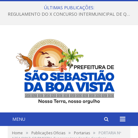
ÚLTIMAS PUBLICAÇÕES:
REGULAMENTO DO X CONCURSO INTERMUNICIPAL DE QUADRILHAS JUNINAS – 2026 – ARRAIÁ DA VENEZA
MENU
»
»
»
Home
Publicações Oficias
Portarias
PORTARIA Nº