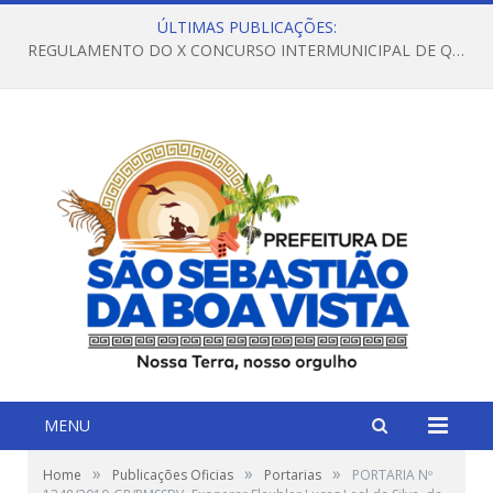
ÚLTIMAS PUBLICAÇÕES:
REGULAMENTO DO X CONCURSO INTERMUNICIPAL DE QUADRILHAS JUNINAS – 2026 – ARRAIÁ DA VENEZA
MENU
»
»
»
Home
Publicações Oficias
Portarias
PORTARIA Nº