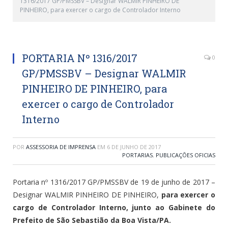
1316/2017 GP/PMSSBV – Designar WALMIR PINHEIRO DE
PINHEIRO, para exercer o cargo de Controlador Interno
PORTARIA Nº 1316/2017
0
GP/PMSSBV – Designar WALMIR
PINHEIRO DE PINHEIRO, para
exercer o cargo de Controlador
Interno
POR
ASSESSORIA DE IMPRENSA
EM
6 DE JUNHO DE 2017
PORTARIAS
,
PUBLICAÇÕES OFICIAS
Portaria nº 1316/2017 GP/PMSSBV de 19 de junho de 2017 –
Designar WALMIR PINHEIRO DE PINHEIRO,
para exercer o
cargo de Controlador Interno, junto ao Gabinete do
Prefeito de São Sebastião da Boa Vista/PA.