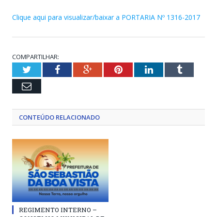
Clique aqui para visualizar/baixar a PORTARIA Nº 1316-2017
COMPARTILHAR:
Twitter
Facebook
Google+
Pinterest
LinkedIn
Tumblr
Email
CONTEÚDO RELACIONADO
REGIMENTO INTERNO –