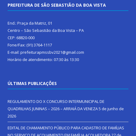
PREFEITURA DE SÃO SEBASTIÃO DA BOA VISTA
End.: Praça da Matriz, 01
Centro – São Sebastião da Boa Vista – PA
CEP: 68820-000
Fone/Fax: (91) 3764-1117
E-mail: prefeiturapmssbv2021@gmail.com
Horário de atendimento: 07:30 às 13:30
ÚLTIMAS PUBLICAÇÕES
REGULAMENTO DO X CONCURSO INTERMUNICIPAL DE
QUADRILHAS JUNINAS – 2026 – ARRAIÁ DA VENEZA
5 de junho de
2026
EDITAL DE CHAMAMENTO PÚBLICO PARA CADASTRO DE FAMÍLIAS
NO SERVIÇO DE ACOLHIMENTO EM FAMÍLIA ACOLHEDORA
27 de