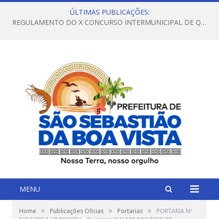
ÚLTIMAS PUBLICAÇÕES:
REGULAMENTO DO X CONCURSO INTERMUNICIPAL DE QUADRILHAS JUNINAS – 2026 – ARRAIÁ DA VENEZA
MENU
»
»
»
Home
Publicações Oficias
Portarias
PORTARIA Nº