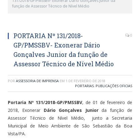
131/2018-GP/PMSSBV- Exonerar Dário Gonçalves Junior da
função de Assessor Técnico de Nível Médio
PORTARIA Nº 131/2018-
0
GP/PMSSBV- Exonerar Dário
Gonçalves Junior da função de
Assessor Técnico de Nível Médio
POR
ASSESSORIA DE IMPRENSA
EM
1 DE FEVEREIRO DE 2018
PORTARIAS
,
PUBLICAÇÕES OFICIAS
Portaria Nº 131/2018-GP/PMSSBV
, de 01 de fevereiro de
2018, Exonerar
Dário Gonçalves Junior
da função de
Assessor Técnico de Nível Médio, junto a Secretaria
Municipal de Meio Ambiente de São Sebastião da Boa
Vista/PA.