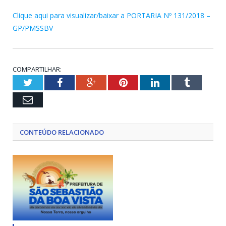
Clique aqui para visualizar/baixar a PORTARIA Nº 131/2018 –
GP/PMSSBV
COMPARTILHAR:
Twitter
Facebook
Google+
Pinterest
LinkedIn
Tumblr
Email
CONTEÚDO RELACIONADO