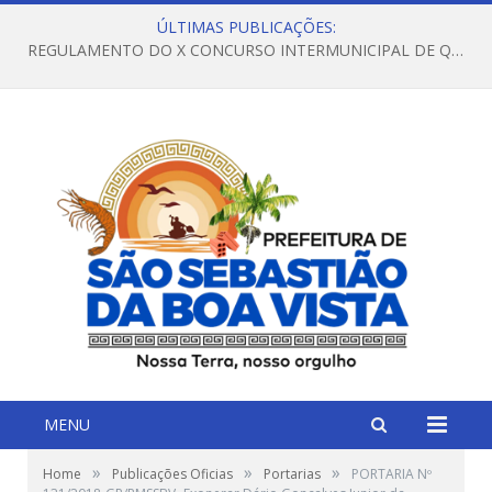
ÚLTIMAS PUBLICAÇÕES:
REGULAMENTO DO X CONCURSO INTERMUNICIPAL DE QUADRILHAS JUNINAS – 2026 – ARRAIÁ DA VENEZA
MENU
»
»
»
Home
Publicações Oficias
Portarias
PORTARIA Nº