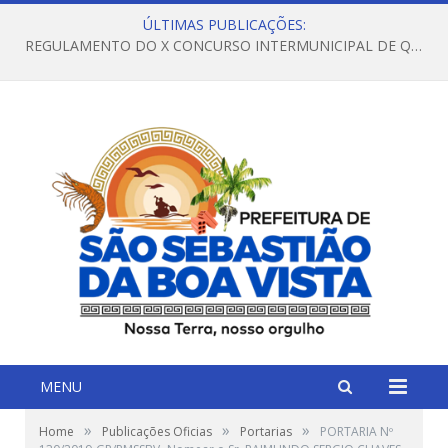
ÚLTIMAS PUBLICAÇÕES:
REGULAMENTO DO X CONCURSO INTERMUNICIPAL DE QUADRILHAS JUNINAS – 2026 – ARRAIÁ DA VENEZA
MENU
»
»
»
Home
Publicações Oficias
Portarias
PORTARIA Nº