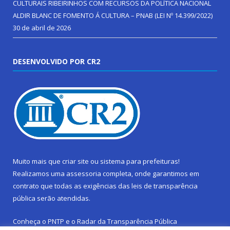
CULTURAIS RIBEIRINHOS COM RECURSOS DA POLÍTICA NACIONAL
ALDIR BLANC DE FOMENTO Á CULTURA – PNAB (LEI Nº 14.399/2022)
30 de abril de 2026
DESENVOLVIDO POR CR2
Muito mais que
criar site
ou
sistema para prefeituras
!
Realizamos uma
assessoria
completa, onde garantimos em
contrato que todas as exigências das
leis de transparência
pública
serão atendidas.
Conheça o
PNTP
e o
Radar da Transparência Pública