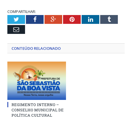
COMPARTILHAR:
Twitter
Facebook
Google+
Pinterest
LinkedIn
Tumblr
Email
CONTEÚDO RELACIONADO
REGIMENTO INTERNO –
CONSELHO MUNICIPAL DE
POLÍTICA CULTURAL