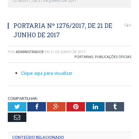
1276/2017, DE 21 DE JUNHO DE 2017
PORTARIA Nº 1276/2017, DE 21 DE
0
JUNHO DE 2017
POR
ADMINISTRADOR
EM
21 DE JUNHO DE 2017
PORTARIAS
,
PUBLICAÇÕES OFICIAS
Clique aqui para visualizar
COMPARTILHAR:
Twitter
Facebook
Google+
Pinterest
LinkedIn
Tumblr
Email
CONTEÚDO RELACIONADO