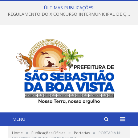
ÚLTIMAS PUBLICAÇÕES:
REGULAMENTO DO X CONCURSO INTERMUNICIPAL DE QUADRILHAS JUNINAS – 2026 – ARRAIÁ DA VENEZA
MENU
»
»
»
Home
Publicações Oficias
Portarias
PORTARIA Nº