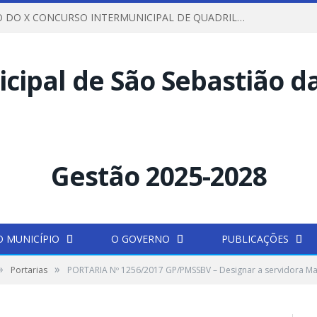
REGULAMENTO DO X CONCURSO INTERMUNICIPAL DE QUADRILHAS JUNINAS – 2026 – ARRAIÁ DA VENEZA
O MUNICÍPIO
O GOVERNO
PUBLICAÇÕES
»
»
Portarias
PORTARIA Nº 1256/2017 GP/PMSSBV – Designar a servidora Mari