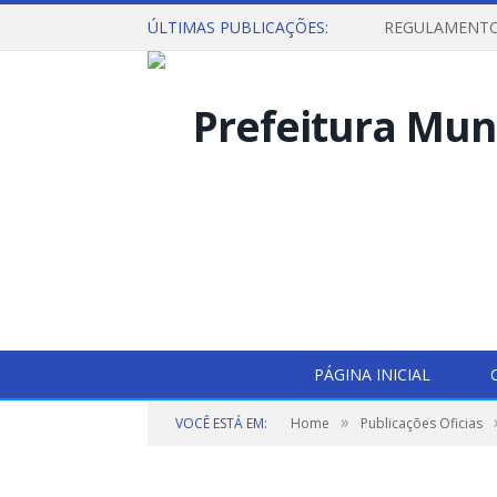
ÚLTIMAS PUBLICAÇÕES:
PÁGINA INICIAL
»
VOCÊ ESTÁ EM:
Home
Publicações Oficias