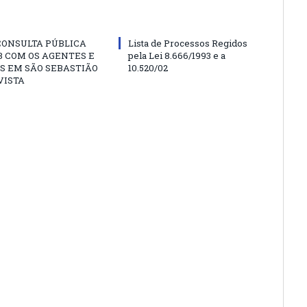
CONSULTA PÚBLICA
Lista de Processos Regidos
 COM OS AGENTES E
pela Lei 8.666/1993 e a
S EM SÃO SEBASTIÃO
10.520/02
VISTA