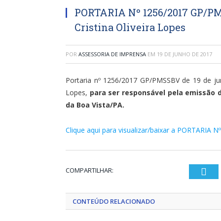
PORTARIA Nº 1256/2017 GP/PM
Cristina Oliveira Lopes
POR
ASSESSORIA DE IMPRENSA
EM
19 DE JUNHO DE 2017
Portaria nº 1256/2017 GP/PMSSBV de 19 de junh
Lopes,
para ser responsável pela emissão 
da Boa Vista/PA.
Clique aqui para visualizar/baixar a PORTARIA N
COMPARTILHAR:
Twi
CONTEÚDO RELACIONADO