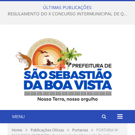
ÚLTIMAS PUBLICAÇÕES:
REGULAMENTO DO X CONCURSO INTERMUNICIPAL DE QUADRILHAS JUNINAS – 2026 – ARRAIÁ DA VENEZA
MENU
»
»
»
Home
Publicações Oficias
Portarias
PORTARIA Nº