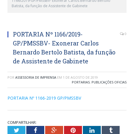
1166/2019-GP/PMSSBV- Exonerar Carlos Bernardo Bertolo
Batista, da função de Assistente de Gabinete
PORTARIA Nº 1166/2019-
0
GP/PMSSBV- Exonerar Carlos
Bernardo Bertolo Batista, da função
de Assistente de Gabinete
POR
ASSESSORIA DE IMPRENSA
EM
1 DE AGOSTO DE 2019
PORTARIAS
,
PUBLICAÇÕES OFICIAS
PORTARIA Nº 1166-2019 GP/PMSSBV
COMPARTILHAR:
Twitter
Facebook
Google+
Pinterest
LinkedIn
Tumblr