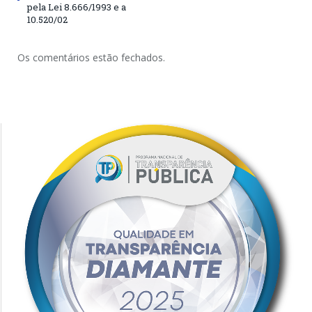
pela Lei 8.666/1993 e a
10.520/02
Os comentários estão fechados.