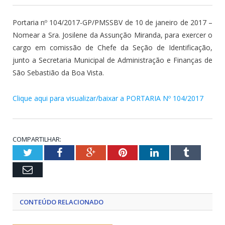
Portaria nº 104/2017-GP/PMSSBV de 10 de janeiro de 2017 –
Nomear a Sra. Josilene da Assunção Miranda, para exercer o
cargo em comissão de Chefe da Seção de Identificação,
junto a Secretaria Municipal de Administração e Finanças de
São Sebastião da Boa Vista.
Clique aqui para visualizar/baixar a PORTARIA Nº 104/2017
COMPARTILHAR:
Twitter
Facebook
Google+
Pinterest
LinkedIn
Tumblr
Email
CONTEÚDO RELACIONADO