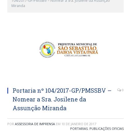
104/2017-GP/PMSSBV – Nomear a Sra. Josilene da Assunção
Miranda
Portaria nº 104/2017-GP/PMSSBV –
0
Nomear a Sra. Josilene da
Assunção Miranda
POR
ASSESSORIA DE IMPRENSA
EM
10 DE JANEIRO DE 2017
PORTARIAS
,
PUBLICAÇÕES OFICIAS