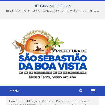
ÚLTIMAS PUBLICAÇÕES:
REGULAMENTO DO X CONCURSO INTERMUNICIPAL DE QUADRILHAS JUNINAS – 2026 – ARRAIÁ DA VENEZA
MENU
»
»
»
Home
Publicações Oficias
Portarias
Portaria nº