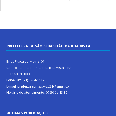
PREFEITURA DE SÃO SEBASTIÃO DA BOA VISTA
End.: Praça da Matriz, 01
Centro – São Sebastião da Boa Vista – PA
CEP: 68820-000
Fone/Fax: (91) 3764-1117
E-mail: prefeiturapmssbv2021@gmail.com
Horário de atendimento: 07:30 às 13:30
ÚLTIMAS PUBLICAÇÕES