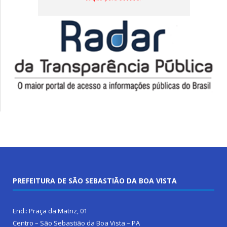
PREFEITURA DE SÃO SEBASTIÃO DA BOA VISTA
End.: Praça da Matriz, 01
Centro – São Sebastião da Boa Vista – PA