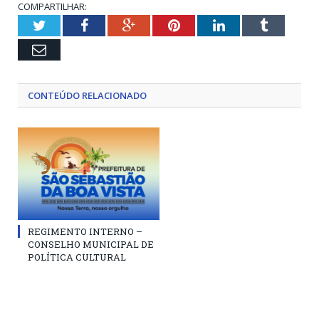
COMPARTILHAR:
Twitter
Facebook
Google+
Pinterest
LinkedIn
Tumblr
Email
CONTEÚDO RELACIONADO
REGIMENTO INTERNO –
CONSELHO MUNICIPAL DE
POLÍTICA CULTURAL