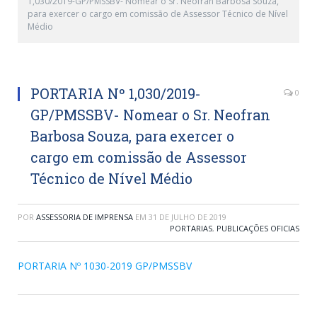
1,030/2019-GP/PMSSBV- Nomear o Sr. Neofran Barbosa Souza,
para exercer o cargo em comissão de Assessor Técnico de Nível
Médio
PORTARIA Nº 1,030/2019-
0
GP/PMSSBV- Nomear o Sr. Neofran
Barbosa Souza, para exercer o
cargo em comissão de Assessor
Técnico de Nível Médio
POR
ASSESSORIA DE IMPRENSA
EM
31 DE JULHO DE 2019
PORTARIAS
,
PUBLICAÇÕES OFICIAS
PORTARIA Nº 1030-2019 GP/PMSSBV