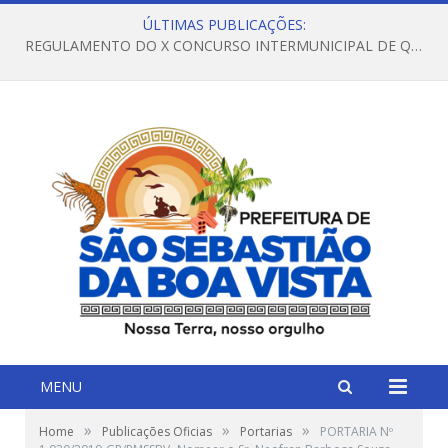
ÚLTIMAS PUBLICAÇÕES:
REGULAMENTO DO X CONCURSO INTERMUNICIPAL DE QUADRILHAS JUNINAS – 2026 – ARRAIÁ DA VENEZA
MENU
»
»
»
Home
Publicações Oficias
Portarias
PORTARIA Nº