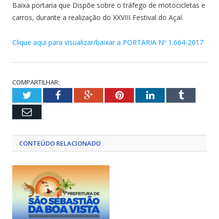
Baixa portaria que Dispõe sobre o tráfego de motocicletas e
carros, durante a realização do XXVIII Festival do Açaí.
Clique aqui para visualizar/baixar a PORTARIA Nº 1.664-2017
COMPARTILHAR:
Twitter
Facebook
Google+
Pinterest
LinkedIn
Tumblr
Email
CONTEÚDO RELACIONADO