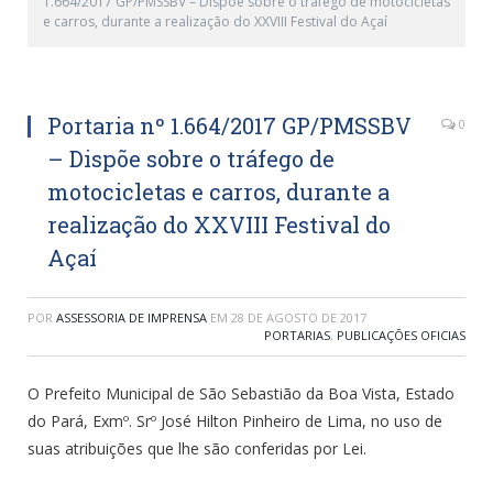
1.664/2017 GP/PMSSBV – Dispõe sobre o tráfego de motocicletas
e carros, durante a realização do XXVIII Festival do Açaí
Portaria nº 1.664/2017 GP/PMSSBV
0
– Dispõe sobre o tráfego de
motocicletas e carros, durante a
realização do XXVIII Festival do
Açaí
POR
ASSESSORIA DE IMPRENSA
EM
28 DE AGOSTO DE 2017
PORTARIAS
,
PUBLICAÇÕES OFICIAS
O Prefeito Municipal de São Sebastião da Boa Vista, Estado
do Pará, Exmº. Srº José Hilton Pinheiro de Lima, no uso de
suas atribuições que lhe são conferidas por Lei.