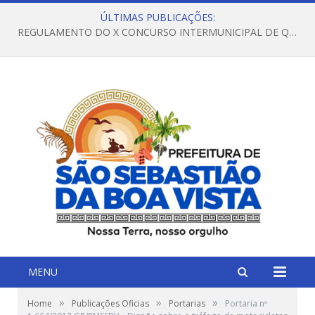
ÚLTIMAS PUBLICAÇÕES:
REGULAMENTO DO X CONCURSO INTERMUNICIPAL DE QUADRILHAS JUNINAS – 2026 – ARRAIÁ DA VENEZA
MENU
»
»
»
Home
Publicações Oficias
Portarias
Portaria nº