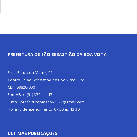
PREFEITURA DE SÃO SEBASTIÃO DA BOA VISTA
End.: Praça da Matriz, 01
Centro – São Sebastião da Boa Vista – PA
CEP: 68820-000
Fone/Fax: (91) 3764-1117
E-mail: prefeiturapmssbv2021@gmail.com
Horário de atendimento: 07:30 às 13:30
ÚLTIMAS PUBLICAÇÕES