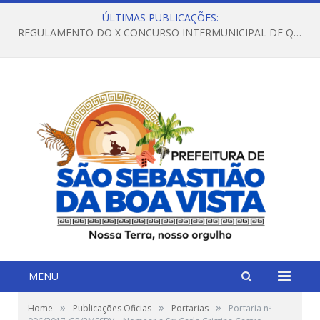
ÚLTIMAS PUBLICAÇÕES:
REGULAMENTO DO X CONCURSO INTERMUNICIPAL DE QUADRILHAS JUNINAS – 2026 – ARRAIÁ DA VENEZA
MENU
»
»
»
Home
Publicações Oficias
Portarias
Portaria nº