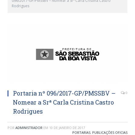
096/2017-GP/PMSSBV – Nomear a Srª Carla Cristina Castro
Rodrigues
Portaria nº 096/2017-GP/PMSSBV –
0
Nomear a Srª Carla Cristina Castro
Rodrigues
POR
ADMINISTRADOR
EM
10 DE JANEIRO DE 2017
PORTARIAS
,
PUBLICAÇÕES OFICIAS