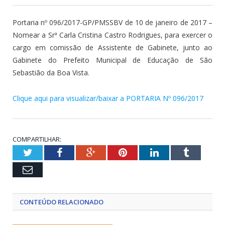
Portaria nº 096/2017-GP/PMSSBV de 10 de janeiro de 2017 –
Nomear a Srª Carla Cristina Castro Rodrigues, para exercer o
cargo em comissão de Assistente de Gabinete, junto ao
Gabinete do Prefeito Municipal de Educação de São
Sebastião da Boa Vista.
Clique aqui para visualizar/baixar a PORTARIA Nº 096/2017
COMPARTILHAR:
Twitter
Facebook
Google+
Pinterest
LinkedIn
Tumblr
Email
CONTEÚDO RELACIONADO