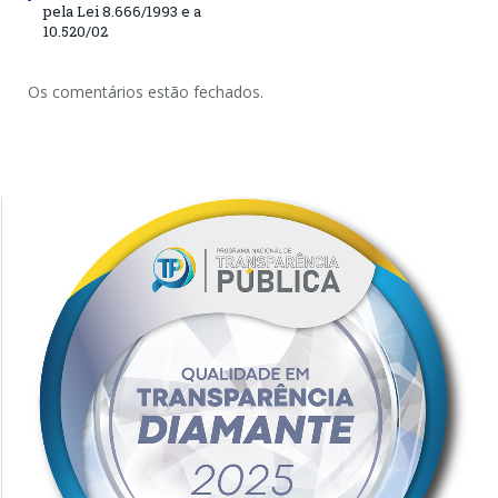
pela Lei 8.666/1993 e a
10.520/02
Os comentários estão fechados.