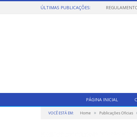
ÚLTIMAS PUBLICAÇÕES:
PÁGINA INICIAL
O
»
VOCÊ ESTÁ EM:
Home
Publicações Oficias