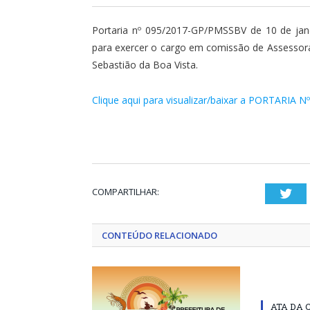
Portaria nº 095/2017-GP/PMSSBV de 10 de jane
para exercer o cargo em comissão de Assessora 
Sebastião da Boa Vista.
Clique aqui para visualizar/baixar a PORTARIA N
COMPARTILHAR:
Twi
CONTEÚDO RELACIONADO
ATA DA 