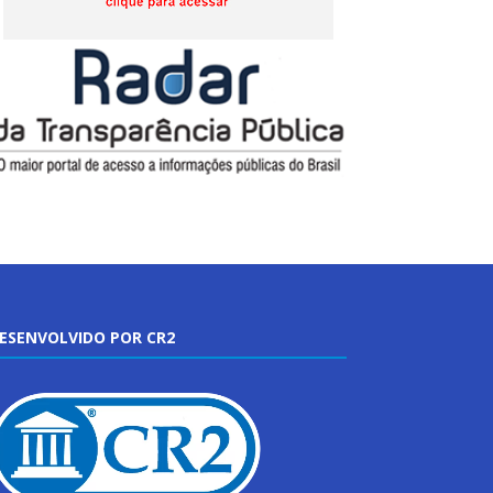
ESENVOLVIDO POR CR2