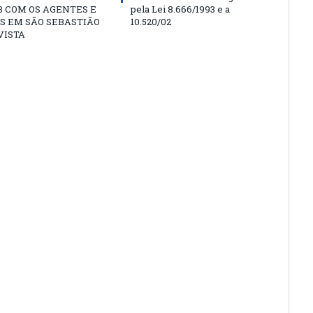
 COM OS AGENTES E
pela Lei 8.666/1993 e a
S EM SÃO SEBASTIÃO
10.520/02
VISTA