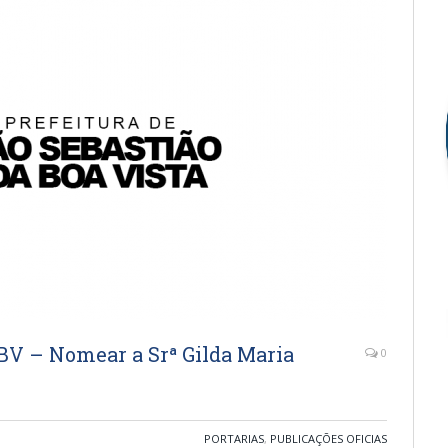
BV – Nomear a Srª Gilda Maria
0
PORTARIAS
,
PUBLICAÇÕES OFICIAS