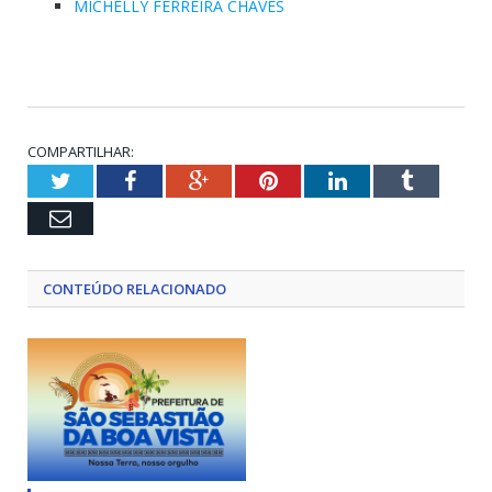
MICHELLY FERREIRA CHAVES
COMPARTILHAR:
Twitter
Facebook
Google+
Pinterest
LinkedIn
Tumblr
Email
CONTEÚDO RELACIONADO