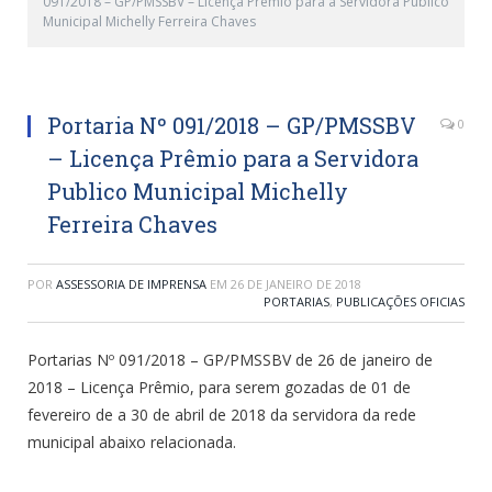
091/2018 – GP/PMSSBV – Licença Prêmio para a Servidora Publico
Municipal Michelly Ferreira Chaves
Portaria Nº 091/2018 – GP/PMSSBV
0
– Licença Prêmio para a Servidora
Publico Municipal Michelly
Ferreira Chaves
POR
ASSESSORIA DE IMPRENSA
EM
26 DE JANEIRO DE 2018
PORTARIAS
,
PUBLICAÇÕES OFICIAS
Portarias Nº 091/2018 – GP/PMSSBV de 26 de janeiro de
2018 – Licença Prêmio, para serem gozadas de 01 de
fevereiro de a 30 de abril de 2018 da servidora da rede
municipal abaixo relacionada.