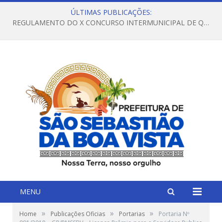
ÚLTIMAS PUBLICAÇÕES:
REGULAMENTO DO X CONCURSO INTERMUNICIPAL DE QUADRILHAS JUNINAS – 2026 – ARRAIÁ DA VENEZA
MENU
»
»
»
Home
Publicações Oficias
Portarias
Portaria Nº