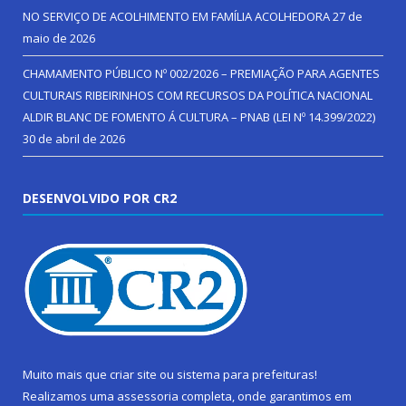
NO SERVIÇO DE ACOLHIMENTO EM FAMÍLIA ACOLHEDORA
27 de
maio de 2026
CHAMAMENTO PÚBLICO Nº 002/2026 – PREMIAÇÃO PARA AGENTES
CULTURAIS RIBEIRINHOS COM RECURSOS DA POLÍTICA NACIONAL
ALDIR BLANC DE FOMENTO Á CULTURA – PNAB (LEI Nº 14.399/2022)
30 de abril de 2026
DESENVOLVIDO POR CR2
Muito mais que
criar site
ou
sistema para prefeituras
!
Realizamos uma
assessoria
completa, onde garantimos em