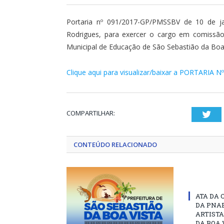
Portaria nº 091/2017-GP/PMSSBV de 10 de 
Rodrigues, para exercer o cargo em comissão
Municipal de Educação de São Sebastião da Boa 
Clique aqui para visualizar/baixar a PORTARIA N
COMPARTILHAR:
Twi
CONTEÚDO RELACIONADO
ATA DA 
DA PNAB
ARTISTA
DA BOA 