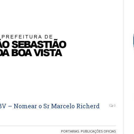
BV – Nomear o Sr Marcelo Richerd
0
PORTARIAS
,
PUBLICAÇÕES OFICIAS