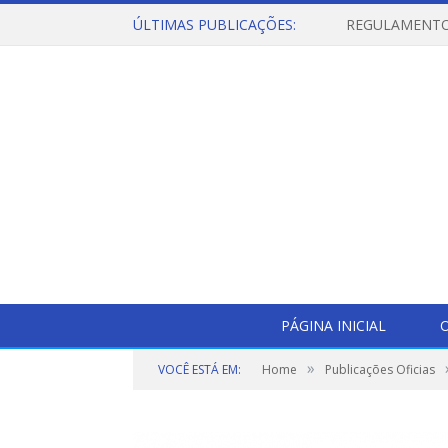
ÚLTIMAS PUBLICAÇÕES:
PÁGINA INICIAL
O
»
VOCÊ ESTÁ EM:
Home
Publicações Oficias