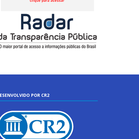
ESENVOLVIDO POR CR2