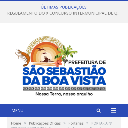
ÚLTIMAS PUBLICAÇÕES:
REGULAMENTO DO X CONCURSO INTERMUNICIPAL DE QUADRILHAS JUNINAS – 2026 – ARRAIÁ DA VENEZA
MENU
»
»
»
Home
Publicações Oficias
Portarias
PORTARIA Nº