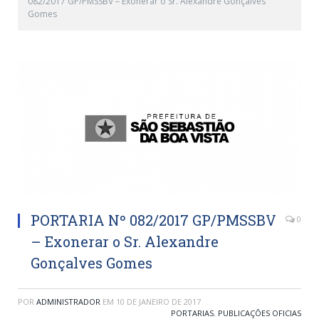
082/2017 GP/PMSSBV – Exonerar o Sr. Alexandre Gonçalves
Gomes
PORTARIA Nº 082/2017 GP/PMSSBV
0
– Exonerar o Sr. Alexandre
Gonçalves Gomes
POR
ADMINISTRADOR
EM
10 DE JANEIRO DE 2017
PORTARIAS
,
PUBLICAÇÕES OFICIAS