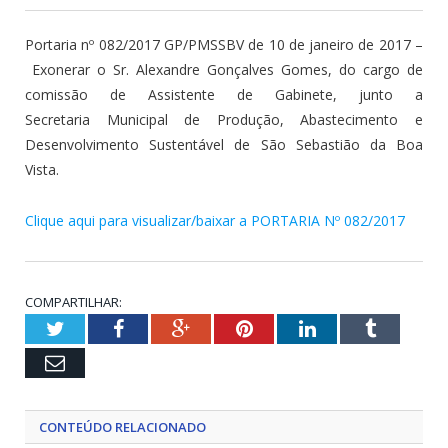
Portaria nº 082/2017 GP/PMSSBV de 10 de janeiro de 2017 –
Exonerar o Sr. Alexandre Gonçalves Gomes, do cargo de
comissão de Assistente de Gabinete, junto a
Secretaria Municipal de Produção, Abastecimento e
Desenvolvimento Sustentável de São Sebastião da Boa
Vista.
Clique aqui para visualizar/baixar a PORTARIA Nº 082/2017
COMPARTILHAR:
Twitter
Facebook
Google+
Pinterest
LinkedIn
Tumblr
Email
CONTEÚDO RELACIONADO