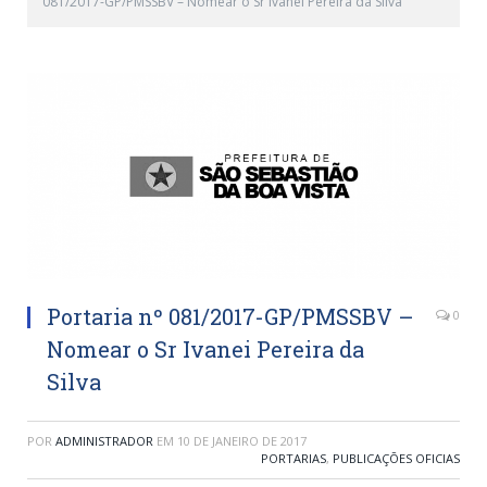
081/2017-GP/PMSSBV – Nomear o Sr Ivanei Pereira da Silva
Portaria nº 081/2017-GP/PMSSBV –
0
Nomear o Sr Ivanei Pereira da
Silva
POR
ADMINISTRADOR
EM
10 DE JANEIRO DE 2017
PORTARIAS
,
PUBLICAÇÕES OFICIAS