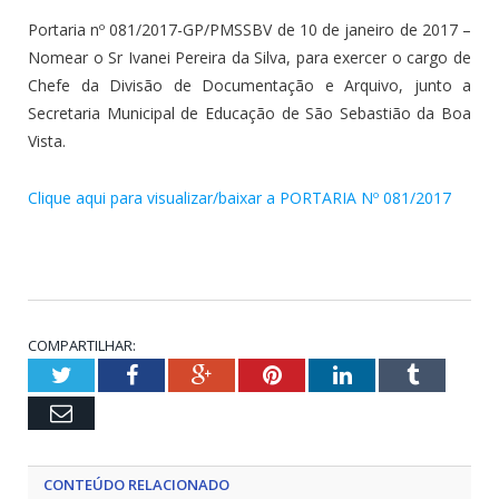
Portaria nº 081/2017-GP/PMSSBV de 10 de janeiro de 2017 –
Nomear o Sr Ivanei Pereira da Silva, para exercer o cargo de
Chefe da Divisão de Documentação e Arquivo, junto a
Secretaria Municipal de Educação de São Sebastião da Boa
Vista.
Clique aqui para visualizar/baixar a PORTARIA Nº 081/2017
COMPARTILHAR:
Twitter
Facebook
Google+
Pinterest
LinkedIn
Tumblr
Email
CONTEÚDO RELACIONADO