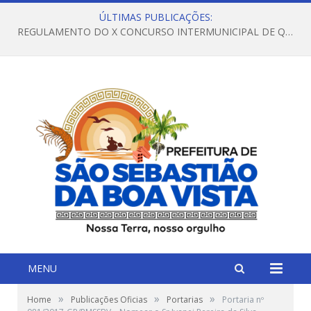
ÚLTIMAS PUBLICAÇÕES:
REGULAMENTO DO X CONCURSO INTERMUNICIPAL DE QUADRILHAS JUNINAS – 2026 – ARRAIÁ DA VENEZA
MENU
»
»
»
Home
Publicações Oficias
Portarias
Portaria nº