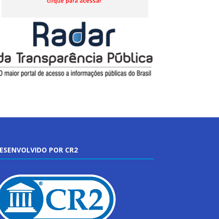
ESENVOLVIDO POR CR2