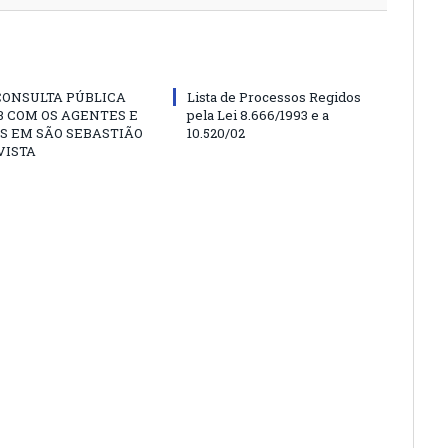
CONSULTA PÚBLICA
Lista de Processos Regidos
 COM OS AGENTES E
pela Lei 8.666/1993 e a
S EM SÃO SEBASTIÃO
10.520/02
VISTA