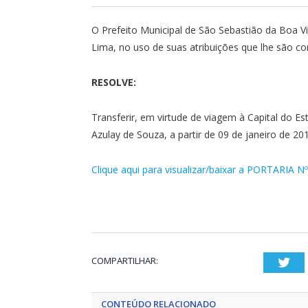
O Prefeito Municipal de São Sebastião da Boa Vis
Lima, no uso de suas atribuições que lhe são con
RESOLVE:
Transferir, em virtude de viagem à Capital do Es
Azulay de Souza, a partir de 09 de janeiro de 2017
Clique aqui para visualizar/baixar a PORTARIA N
COMPARTILHAR:
Twi
CONTEÚDO RELACIONADO