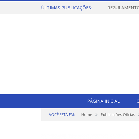
ÚLTIMAS PUBLICAÇÕES:
PÁGINA INICIAL
O
»
VOCÊ ESTÁ EM:
Home
Publicações Oficias